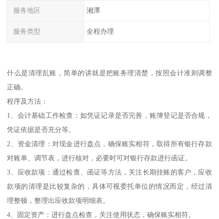
服务地区
湘潭
服务类型
全程办理
什么是清理乱账，简单的讲就是把账务理清楚，按照会计准则调整
正确。
程序及方法：
1、会计基础工作检查：如凭证记录是否完善，账簿登记是否合规，
凭证依据是否充分等。
2、资金清理：对现金进行盘点，确保账实相符，取得所有银行存款
对账单、调节表，进行核对，必要时可对银行存款进行函证。
3、应收款项：通过检查、函证等方法，关注长期挂账的客户，应收
款项的清理是比较复杂的，具体可视委托单位的情况而定，经过清
理整顿，整理出应收款项明细表。
4、固定资产：进行盘点检查，关注使用状态，确保账实相符。