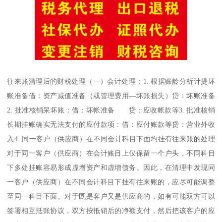
往来账清理后的财税处理（一）会计处理：1. 根据账龄分析计提坏
账准备借：资产减值准备（或管理费用—坏账损失）贷：坏账准备
2. 批准核销呆坏账：借：坏帐准备 贷：应收帐款等3. 批准核销
长期挂账确实无法支付的应付款项：借：应付账款等贷：营业外收
入4. 同一客户（供应商）在不同会计科目下面均挂有往来账的处理
对于同一客户（供应商）在会计账目上仅保留一个户头，不同科目
下多处挂账容易形成虚增资产和虚增债务。因此，在清理中发现同
一客户（供应商）在不同会计科目下挂有往来账的，应尽可能调整
至同一科目下面。对于既是客户又是供应商的，如有可能双方可以
签署相互抵账协议，双方按抵销后的净额支付，然后把该客户的应