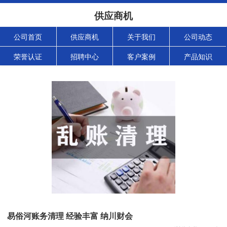
供应商机
公司首页
供应商机
关于我们
公司动态
荣誉认证
招聘中心
客户案例
产品知识
易俗河账务清理 经验丰富 纳川财会