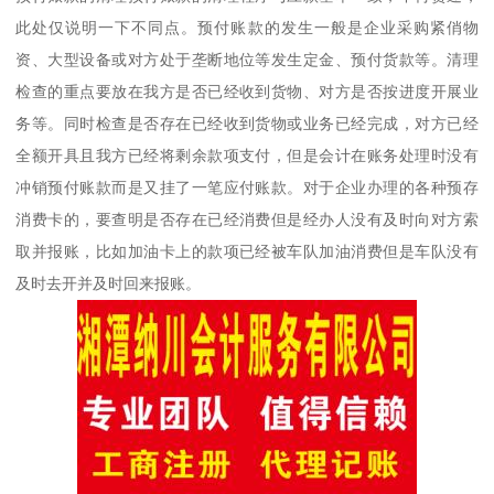
此处仅说明一下不同点。预付账款的发生一般是企业采购紧俏物
资、大型设备或对方处于垄断地位等发生定金、预付货款等。清理
检查的重点要放在我方是否已经收到货物、对方是否按进度开展业
务等。同时检查是否存在已经收到货物或业务已经完成，对方已经
全额开具且我方已经将剩余款项支付，但是会计在账务处理时没有
冲销预付账款而是又挂了一笔应付账款。对于企业办理的各种预存
消费卡的，要查明是否存在已经消费但是经办人没有及时向对方索
取并报账，比如加油卡上的款项已经被车队加油消费但是车队没有
及时去开并及时回来报账。