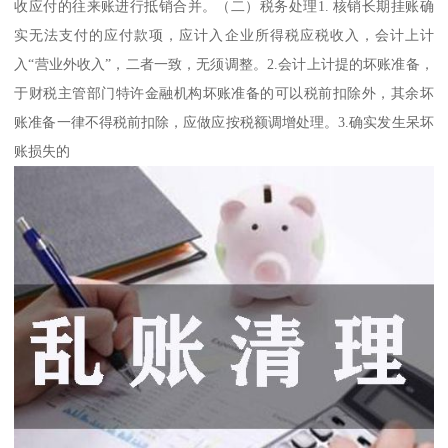
收应付的往来账进行抵销合并。（二）税务处理1. 核销长期挂账确
实无法支付的应付款项，应计入企业所得税应税收入，会计上计
入“营业外收入”，二者一致，无须调整。2.会计上计提的坏账准备，
于财税主管部门特许金融机构坏账准备的可以税前扣除外，其余坏
账准备一律不得税前扣除，应做应按税额调增处理。3.确实发生呆坏
账损失的