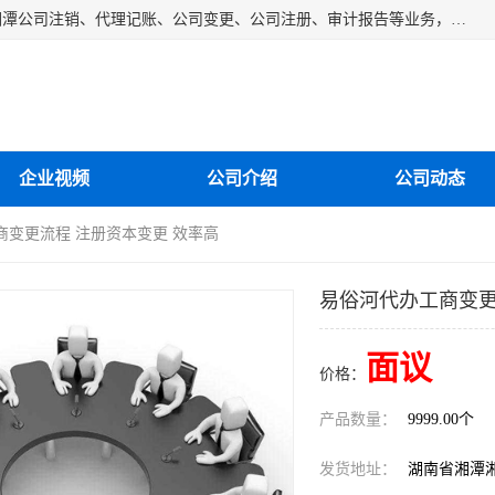
湘潭纳川会计服务有限公司主营从事：湘潭公司账务清理、湘潭公司注销、代理记账、公司变更、公司注册、审计报告等业务，公司设立有专门的代理注册部门，现有工商代办专员，部门经理从事工商代办多年，对各地区公司注册、公司变更、进出口业务等流程以及各行业公司注册、变更所需注意的细节都非常熟悉。
企业视频
公司介绍
公司动态
商变更流程 注册资本变更 效率高
易俗河代办工商变更
面议
价格：
产品数量：
9999.00个
发货地址：
湖南省湘潭