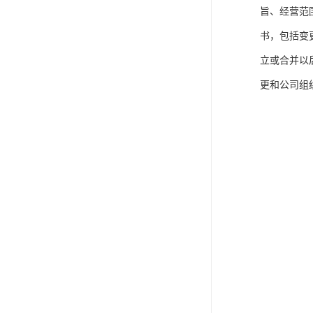
旨、经营范
书，包括变
立或合并以
更和公司组