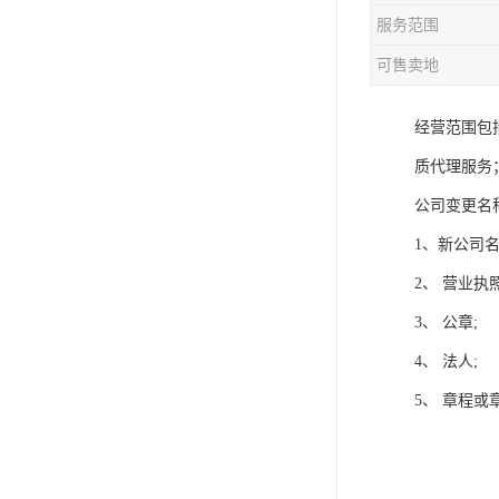
服务范围
可售卖地
经营范围包
质代理服务
公司变更名
1、新公司
2、 营业执
3、 公章;
4、 法人;
5、 章程或