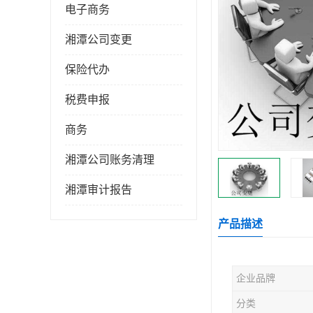
电子商务
湘潭公司变更
保险代办
税费申报
商务
湘潭公司账务清理
湘潭审计报告
产品描述
企业品牌
分类