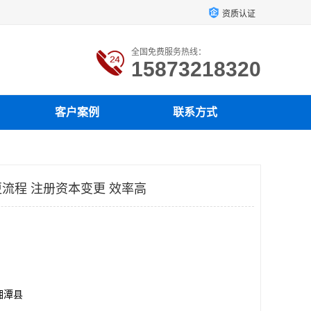
资质认证
全国免费服务热线：
15873218320
客户案例
联系方式
流程 注册资本变更 效率高
湘潭县