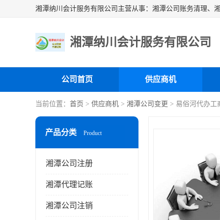
湘潭纳川会计服务有限公司
公司首页
供应商机
当前位置：
首页
>
供应商机
>
湘潭公司变更
> 易俗河代办工
产品分类
Product
湘潭公司注册
湘潭代理记账
湘潭公司注销