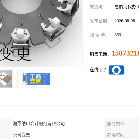
关键词：
易俗河代办
发布日期：
2026-08-08
阅 读 量：
363
1587321
销售电话：
在线QQ：
湘潭纳川会计服务有限公司
服务类型
公司变更
办理时间