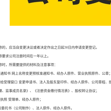
称的，应当自变更决议或者决定作出之日起30日内申请变更登记。
称要求公司注册时间在一年以上。
称时，所需要提供的材料及注意事项：
名通知书 网上名称变更预核准通知书、经办人原件、营业执照原件、公章
交给受理窗口 变更申请书、法人及股东复印件、经办人原件、公司章程、
理、监事成员名录》、《注册资金缴付情况表》、股权转让协议；
业执照 受理单、经办人原件；
授权委托书（公司制作）、法人原件、经办人原件。