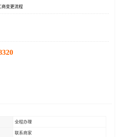
工商变更流程
8320
全程办理
联系商家