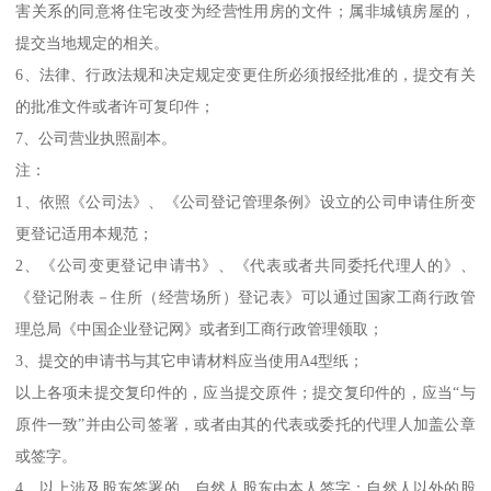
害关系的同意将住宅改变为经营性用房的文件；属非城镇房屋的，
提交当地规定的相关。
6、法律、行政法规和决定规定变更住所必须报经批准的，提交有关
的批准文件或者许可复印件；
7、公司营业执照副本。
注：
1、依照《公司法》、《公司登记管理条例》设立的公司申请住所变
更登记适用本规范；
2、《公司变更登记申请书》、《代表或者共同委托代理人的》、
《登记附表－住所（经营场所）登记表》可以通过国家工商行政管
理总局《中国企业登记网》或者到工商行政管理领取；
3、提交的申请书与其它申请材料应当使用A4型纸；
以上各项未提交复印件的，应当提交原件；提交复印件的，应当“与
原件一致”并由公司签署，或者由其的代表或委托的代理人加盖公章
或签字。
4、以上涉及股东签署的，自然人股东由本人签字；自然人以外的股