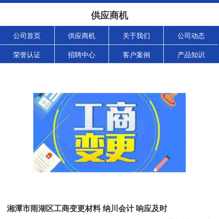
供应商机
公司首页
供应商机
关于我们
公司动态
荣誉认证
招聘中心
客户案例
产品知识
湘潭市雨湖区工商变更材料 纳川会计 响应及时