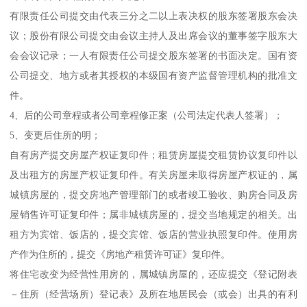
有限责任公司提交由代表三分之二以上表决权的股东签署股东会决
议；股份有限公司提交由会议主持人及出席会议的董事签字股东大
会会议记录；一人有限责任公司提交股东签署的书面决定。国有资
公司提交、地方或者其授权的本级国有资产监督管理机构的批准文
件。
4、后的公司章程或者公司章程修正案（公司法定代表人签署）；
5、变更后住所的明；
自有房产提交房屋产权证复印件；租赁房屋提交租赁协议复印件以
及出租方的房屋产权证复印件。有关房屋未取得房屋产权证的，属
城镇房屋的，提交房地产管理部门的或者竣工验收、购房合同及房
屋销售许可证复印件；属非城镇房屋的，提交当地规定的相关。出
租方为宾馆、饭店的，提交宾馆、饭店的营业执照复印件。使用房
产作为住所的，提交《房地产租赁许可证》复印件。
将住宅改变为经营性用房的，属城镇房屋的，还应提交《登记附表
－住所（经营场所）登记表》及所在地居民会（或会）出具的有利