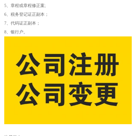
5、章程或章程修正案;
6、税务登记证正副本；
7、代码证正副本；
8、银行户。