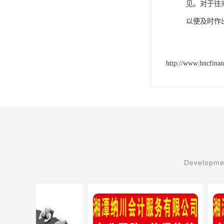
见。对于往
以便及时作
http://www.hncfina
Developmen