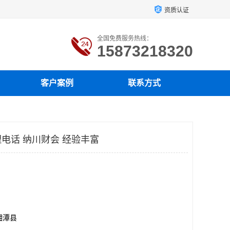
资质认证
全国免费服务热线：
15873218320
客户案例
联系方式
电话 纳川财会 经验丰富
湘潭县