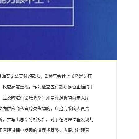
且确实无法支付的款项；2.检查会计上虽然是记在
，也应高度重视，作为检查应付款项是否正确的手
，应及时进行错账调整；如是在途货物尚未入库
义向供应商私自赊欠货物的，应追究采购人员责
析，并写出总结分析报告。对于在清理过程发现的
于清理过程中发现的错误或舞弊，应提出处理意