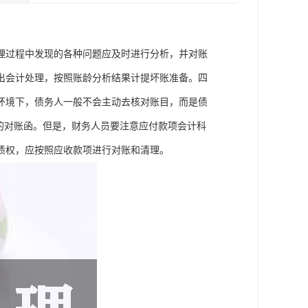
理过程中发现的各种问题应及时进行分析，并对账
出会计处理，按照账龄分析结果计提坏账准备。四
环境下，债务人一般不会主动去核对账目，而是债
的对账函。但是，财务人员要注意应付款项会计科
债权，应按照应收款项进行对账和清理。