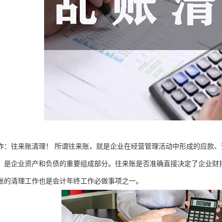
作：往来账清理！ 所谓往来账，就是企业在经营管理活动中形成的应款
，是企业资产和负债的重要组成部分。往来账是否准确直接决定了企业财
账的清理工作也是会计年终工作必做事项之一。