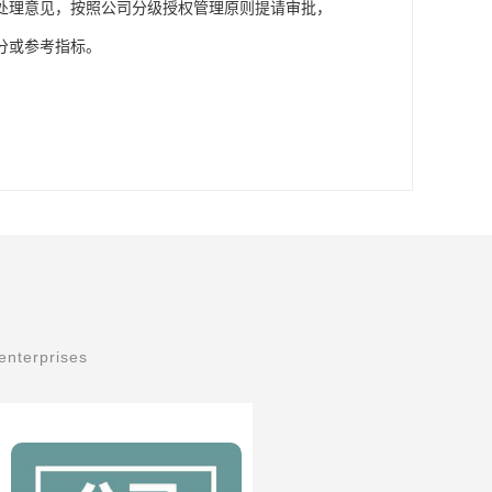
处理意见，按照公司分级授权管理原则提请审批，
分或参考指标。
enterprises