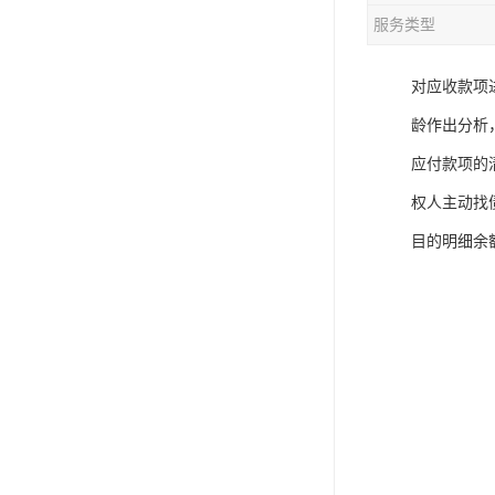
服务类型
对应收款项
龄作出分析
应付款项的
权人主动找
目的明细余