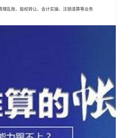
清理乱账、股权转让、会计实操、注销清算等业务