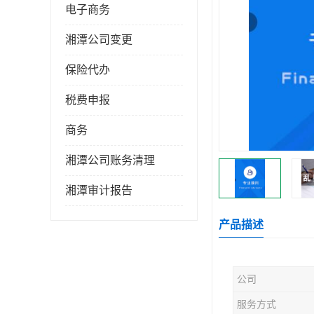
电子商务
湘潭公司变更
保险代办
税费申报
商务
湘潭公司账务清理
湘潭审计报告
产品描述
公司
服务方式