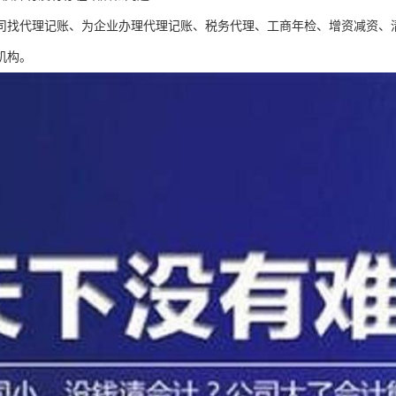
司找代理记账、为企业办理代理记账、税务代理、工商年检、增资减资、
机构。