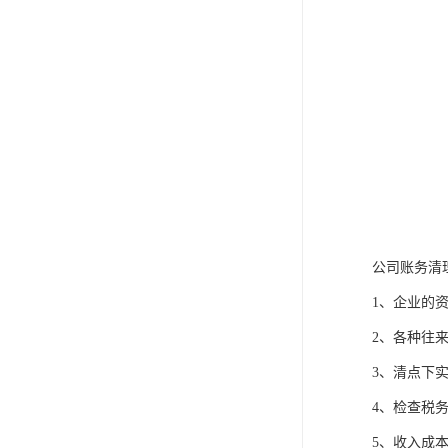
公司账务清
1、企业的
2、各种往
3、清点下
4、检查税
5、收入成