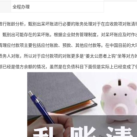
全程办理
进行账龄分析，甄别出呆坏账进行必要的账务处理对于在应收款项对账清
，甄别出可能存在的呆坏账。根据企业财务管理制度，对呆坏账应及时作
清理应付款项主要包括应付账款、预款、其他应付款等。在中国目前的大
债务人对账，所以对于应付款项的对账更多是“姜太公愿者上钩”坐等对方
额已经是借方余额的情况，虽然是在负债科目下面但是实际上已经变成了