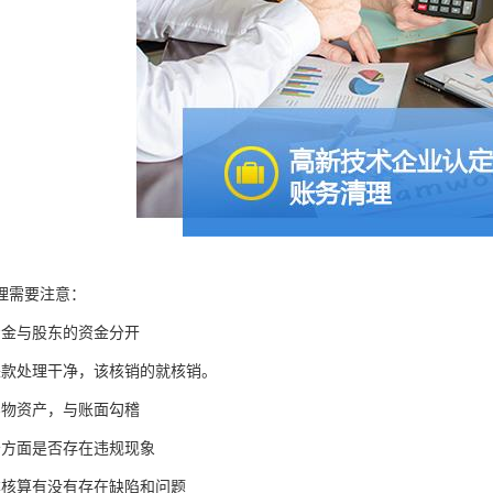
理需要注意：
资金与股东的资金分开
来款处理干净，该核销的就核销。
实物资产，与账面勾稽
务方面是否存在违规现象
本核算有没有存在缺陷和问题