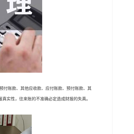
、预付账款、其他应收款、应付账款、预付账款、其
报真实性，往来账的不准确必定造成财报的失真。