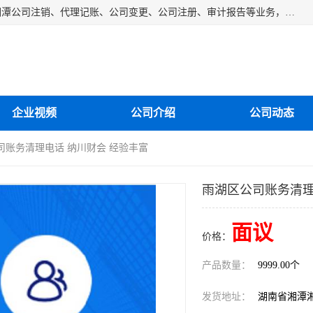
湘潭纳川会计服务有限公司主营从事：湘潭公司账务清理、湘潭公司注销、代理记账、公司变更、公司注册、审计报告等业务，公司设立有专门的代理注册部门，现有工商代办专员，部门经理从事工商代办多年，对各地区公司注册、公司变更、进出口业务等流程以及各行业公司注册、变更所需注意的细节都非常熟悉。
企业视频
公司介绍
公司动态
司账务清理电话 纳川财会 经验丰富
雨湖区公司账务清理
面议
价格：
产品数量：
9999.00个
发货地址：
湖南省湘潭