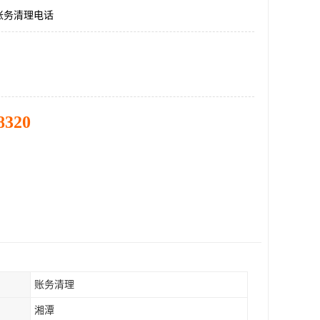
账务清理电话
8320
账务清理
湘潭