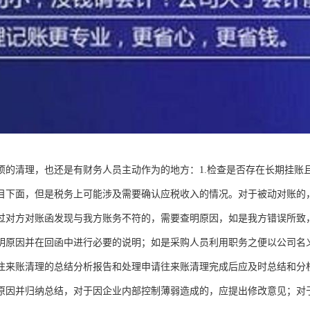
项的清理，也还是有财务人员主动作为的地方：1.检查是否存在长期挂账
目下面，但是税务上可能涉及需要确认应税收入的情况。对于被动对账的
过对方对账函发现与我方账务不符的，需要查明原因，如是我方错误所致
明原因并在回函中进行必要的说明；如是采购人员利用职务之便以公司名
往来账清理的总结分析报告和处理申请往来账清理完成后应及时总结和分
原因并归纳总结，对于因企业内部控制薄弱造成的，应提出修改意见；对