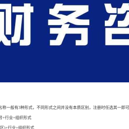
名称一般有3种形式，不同形式之间并没有本质区别，注册时任选其一即
号+行业+组织形式
地区)+行业+组织形式