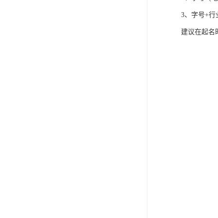
3、字号+行
建议在起名