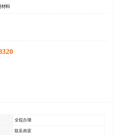
册材料
8320
全程办理
联系商家