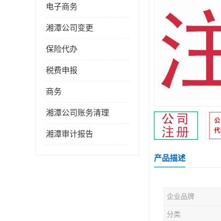
电子商务
湘潭公司变更
保险代办
税费申报
商务
湘潭公司账务清理
湘潭审计报告
产品描述
企业品牌
分类