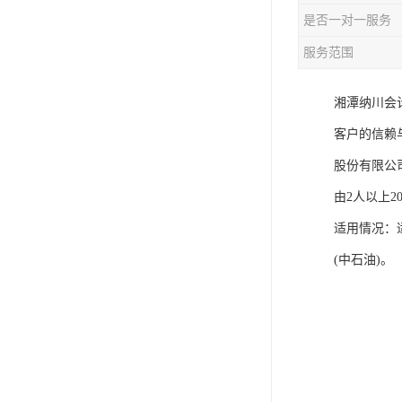
是否一对一服务
服务范围
湘潭纳川会
客户的信赖与
股份有限公
由2人以上
适用情况：
(中石油)。