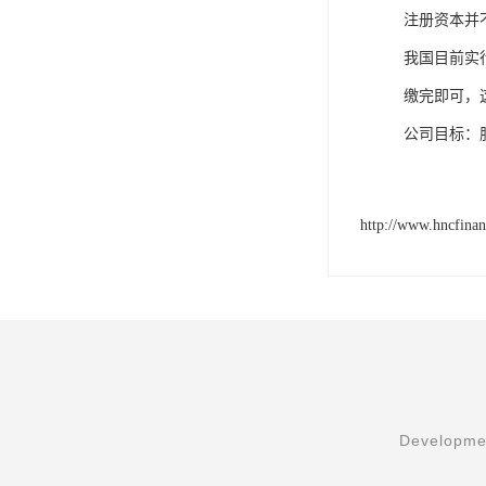
注册资本并
我国目前实
缴完即可，
公司目标：
http://www.hncfina
Developmen