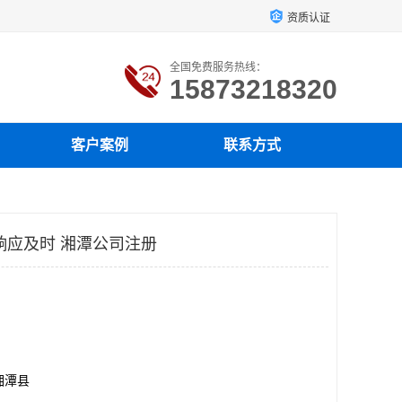
资质认证
全国免费服务热线：
15873218320
客户案例
联系方式
响应及时 湘潭公司注册
湘潭县