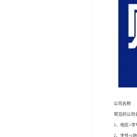
公司名称
常见的公司
1、地区+字
2、字号+(