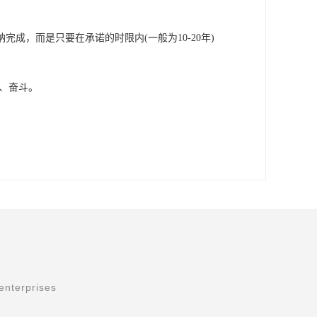
成，而是只要在承诺的时限内(一般为10-20年)
、奋斗。
enterprises