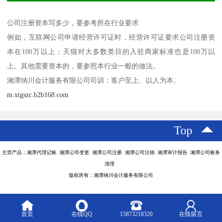
公司注册资本写多少，要参考所在行业要求
例如，互联网公司申请经营许可证时，经营许可证要求公司注册资
本在100万以上；天猫对大多数类目的入驻商家标准也是100万以
上。其他需要资本的，要参照本行业一般的做法。
湘潭纳川会计服务有限公司司训：客户至上、以人为本。
m.xtgszc.b2b168.com
Top
主营产品：湘潭代理记账 湘潭公司变更 湘潭公司注册 湘潭公司注销 湘潭审计报告 湘潭公司账务
清理
版权所有：湘潭纳川会计服务有限公司
首页
在线QQ
15873218320
在线留言