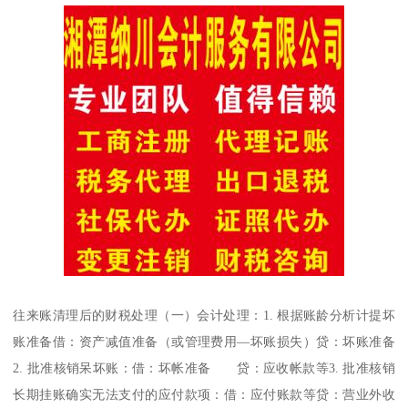
往来账清理后的财税处理（一）会计处理：1. 根据账龄分析计提坏
账准备借：资产减值准备（或管理费用—坏账损失）贷：坏账准备
2. 批准核销呆坏账：借：坏帐准备 贷：应收帐款等3. 批准核销
长期挂账确实无法支付的应付款项：借：应付账款等贷：营业外收