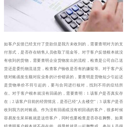
如客户反馈已经支付了货款但是我方未收到的，需要查明对方的支
付形式，是否存在销售人员收取了现金等。对于客户反馈根本就没
有收到的货物，需要查明企业货物发出的流程，检查是公司自己送
货还是委托物流送货，检查客户验收是否有的嫌疑等。对于客户反
馈对账函发生额对应业务的计价错误的，要查明是货物短少引起还
是货物单价不符引起的，要与合同进行核对，找到不符的症结所
在。对于客户根本就没有回函的，需要查明：1.该客户是否真实存
在；2.该客户目前的经营情况，是否已经“人去楼空”；3.该客户是否
收到我方的对账函。作为没有回函或没有积回函的客户，很多时候
容易发生呆坏账就是这些客户，同时也要检查是否存在舞弊。如果
经查明客户根本就不存在的，很显然就是一起舞弊或，参与人员很