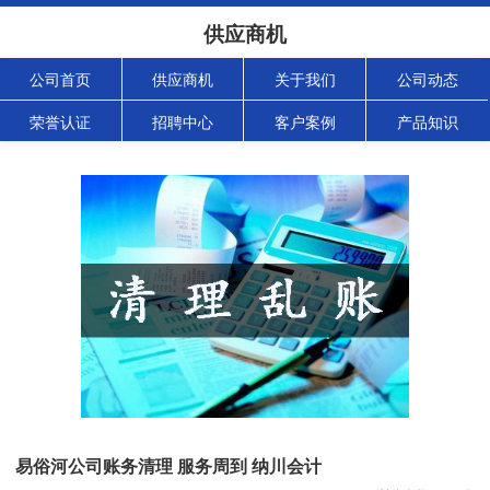
供应商机
公司首页
供应商机
关于我们
公司动态
荣誉认证
招聘中心
客户案例
产品知识
易俗河公司账务清理 服务周到 纳川会计