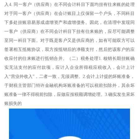
入4. 同一客户（供应商）在不同会计科目下面均挂有往来账的处理
对于同一客户（供应商）在会计账目上仅保留一个户头，不同科目
下多处挂账容易形成虚增资产和虚增债务。因此，在清理中发现同
一客户（供应商）在不同会计科目下挂有往来账的，应尽可能调整
至同一科目下面。对于既是客户又是供应商的，如有可能双方可以
签署相互抵账协议，双方按抵销后的净额支付，然后把该客户的应
收应付的往来账进行抵销合并。（二）税务处理1. 核销长期挂账确
实无法支付的应付款项，应计入企业所得税应税收入，会计上计
入“营业外收入”，二者一致，无须调整。2.会计上计提的坏账准备，
于财税主管部门特许金融机构坏账准备的可以税前扣除外，其余坏
账准备一律不得税前扣除，应做应按税额调增处理。3.确实发生呆坏
账损失的