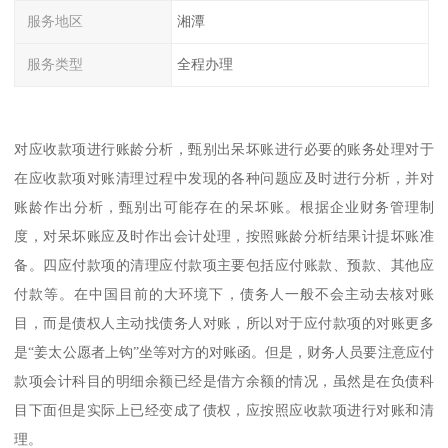
服务地区
湘潭
服务类型
全程办理
对应收款项进行账龄分析，甄别出呆坏账进行必要的账务处理对于
在应收款项对账清理过程中发现的各种问题应及时进行分析，并对
账龄作出分析，甄别出可能存在的呆坏账。根据企业财务管理制
度，对呆坏账应及时作出会计处理，按照账龄分析结果计提坏账准
备。四应付款项的清理应付款项主要包括应付账款、预款、其他应
付款等。在中国目前的大环境下，债务人一般不会主动去核对账
目，而是债权人主动找债务人对账，所以对于应付款项的对账更多
是“姜太公愿者上钩”坐等对方的对账函。但是，财务人员要注意应付
款项会计科目的明细余额已经是借方余额的情况，虽然是在负债科
目下面但是实际上已经变成了债权，应按照应收款项进行对账和清
理。