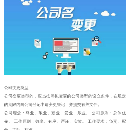
公司变更类型
公司变更类型的，应当按照拟变更的公司类型的设立条件，在规定
的期限内向公司登记申请变更登记，并提交有关文件。
公司理念：尊业、敬业、勤业、爱业、乐业。 公司原则：总体优
先。 工作原则：效率、有序、严谨、实效。 工作要求：负责、配
合、主动、标准。