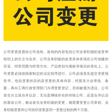
公司变更是股份公司改组。改组的内容包括公司业务职能的改变和
组织上的分立与合并。公司业务职能的改变具体表现在公司创建的
宗旨、经营范围与经营方向、产品类别与规格等项目的变化上。公
司变更必须按国家制定的法定程序进行。公司必须首先提交变更报
告书，包括变更的目的及变更的具体内容，经股东大会审批、备
案，再向工商行政管理部门办理变更登记，否则被视为违法。公司
发生分立或合并以后，无论是继续存在的存续公司，还是合并以后
的新设公司，都会发生业务职能的变更，都需要变更公司章程。业
务职能变更和公司组织变更是同一变更过程的两个方面。