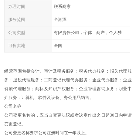
办理时间
联系商家
服务范围
全湘潭
公司类型
有限责任公司，个体工商户，个人独资，内资，外资
可售卖地
全国
经营范围包括会计、审计及税务服务；税务代办服务；报关代理服
务；退税代理服务；工商登记代理代办服务；企业代办服务；企业
资质代理服务；商标及知识产权服务；企业管理咨询服务；职业中
介服务；计算机、软件及设备、办公用品销售。
公司名称
公司变更名称的，应当自变更决议或者决定作出之日起30日内申请
变更登记。
公司变更名称要求公司注册时间在一年以上。