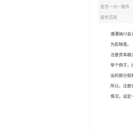
是否一对一服务
服务范围
湘潭纳川会
为彭映莲。
注册资本越
举个例子，
出的部分就
所以，注册
情况，设定