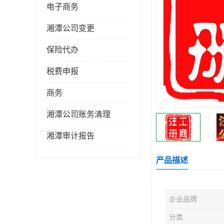
电子商务
湘潭公司变更
保险代办
税费申报
商务
湘潭公司账务清理
湘潭审计报告
产品描述
企业品牌
分类