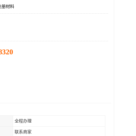
注册材料
8320
全程办理
联系商家