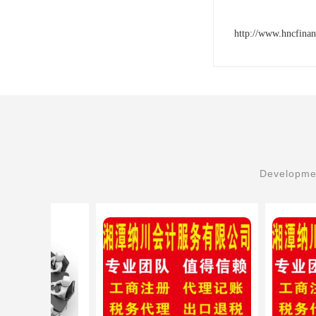
http://www.hncfina
Developmen