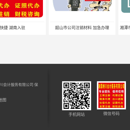
入驻
韶山市公司注销材料 加急办理
川会计服务有限公司
保
地图
易俗河税务申报材料 小规模纳税人税务注销 一站式服务
湘潭县税务注销材料 小规模纳税人税费申报 快速高效
微信号码
手机网站