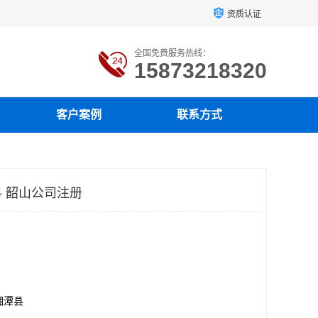
资质认证
全国免费服务热线：
15873218320
客户案例
联系方式
 韶山公司注册
湘潭县