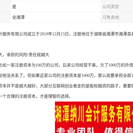
是
公司类型
全湘潭
可售卖地
计服务有限公司成立于2019年12月23日，注册地位于湖南省湘潭市湘潭县
大，承担的风险/责任就越大
比如一家注册资本为100万的公司，后来公司经营不善，欠了1000万的外
和他没关系了。但如果这家公司的注册资本是1000万，那么就要承担全部1
资本并不是越大越好，大部分互联网创业者走的是股权融资的路子，重要
一个合理的注册资本，才是理智的选择。