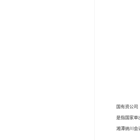
国有资公司
是指国家单
湘潭纳川会