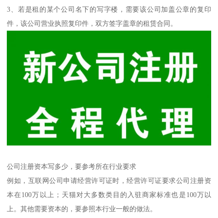
3、若是租的某个公司名下的写字楼，需要该公司加盖公章的复印
件，该公司营业执照复印件，双方签字盖章的租赁合同。
公司注册资本写多少，要参考所在行业要求
例如，互联网公司申请经营许可证时，经营许可证要求公司注册资
本在100万以上；天猫对大多数类目的入驻商家标准也是100万以
上。其他需要资本的，要参照本行业一般的做法。