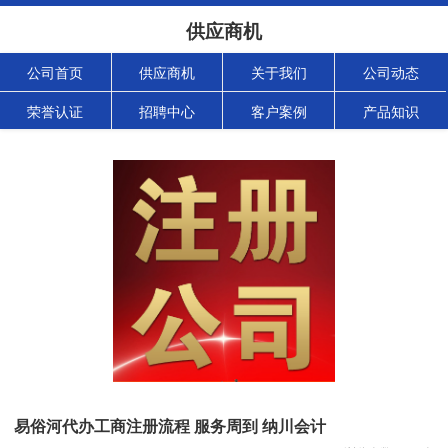
供应商机
公司首页
供应商机
关于我们
公司动态
荣誉认证
招聘中心
客户案例
产品知识
易俗河代办工商注册流程 服务周到 纳川会计