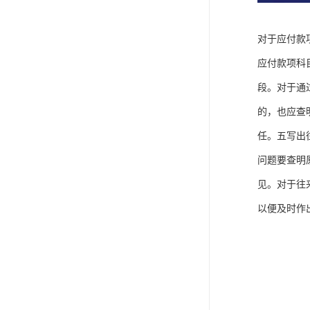
对于应付款
应付款项科
段。对于通
的，也应查
任。五写出
问题要查明
见。对于往
以便及时作