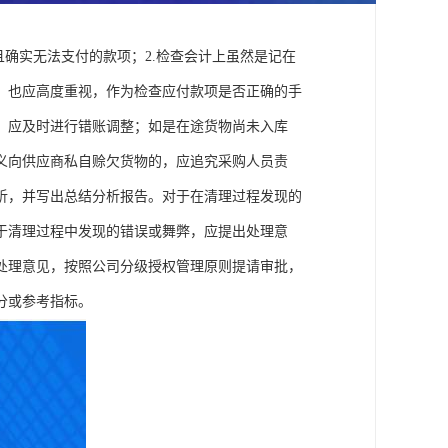
且确实无法支付的款项；2.检查会计上虽然是记在
，也应高度重视，作为检查应付款项是否正确的手
，应及时进行错账调整；如是在途货物尚未入库
义向供应商私自赊欠货物的，应追究采购人员责
析，并写出总结分析报告。对于在清理过程发现的
于清理过程中发现的错误或舞弊，应提出处理意
处理意见，按照公司分级授权管理原则提请审批，
分或参考指标。