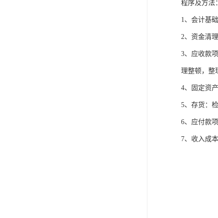
程序及方法
1、会计基
2、资金清
3、应收款
理整顿，整
4、固定资
5、存货：
6、应付款
7、收入成