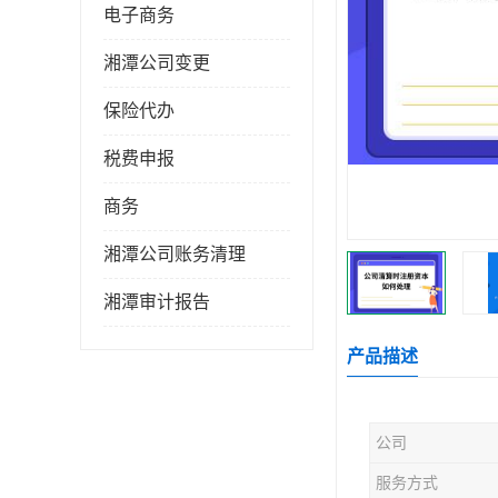
电子商务
湘潭公司变更
保险代办
税费申报
商务
湘潭公司账务清理
湘潭审计报告
产品描述
公司
服务方式