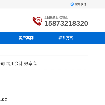
资质认证
全国免费服务热线：
15873218320
客户案例
联系方式
司 纳川会计 效率高
湘潭县