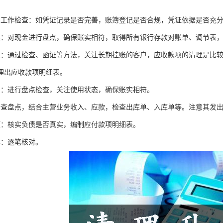
：
础工作检查：如凭证记录是否完善，账簿登记是否合规，凭证依据是否充
理：对现金进行盘点，确保账实相符，取得所有银行存款对账单、调节表
项：通过检查、函证等方法，关注长期挂账的客户，应收款项的清理是比
理出应收款项明细表。
产：进行盘点检查，关注使用状态，确保账实相符。
检查盘点，结合主营业务收入、应款，检查出库单、入库单等。注意其发
项：核实负债是否真实，编制应付款项明细表。
本：逐笔核对。