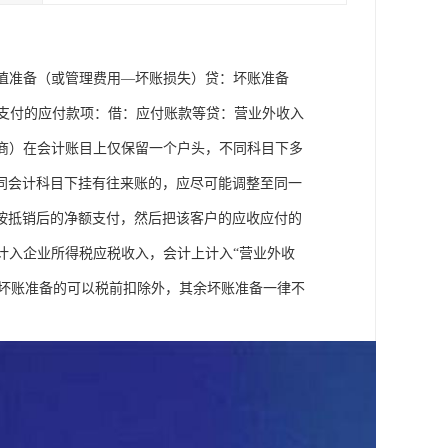
减值准备（或管理费用—坏账损失）贷：坏账准备
法支付的应付款项：借：应付账款等贷：营业外收入
应商）在会计账目上仅保留一个户头，不同科目下多
同会计科目下挂有往来账的，应尽可能调整至同一
按抵销后的净额支付，然后把该客户的应收应付的
计入企业所得税应税收入，会计上计入“营业外收
构坏账准备的可以税前扣除外，其余坏账准备一律不