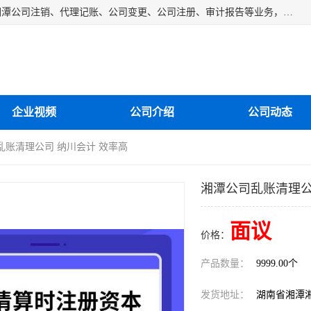
湘潭纳川会计服务有限公司主营从事：湘潭公司账务清理、湘潭公司注销、代理记账、公司变更、公司注册、审计报告等业务，公司设立有专门的代理注册部门，现有工商代办专员，部门经理从事工商代办多年，对各地区公司注册、公司变更、进出口业务等流程以及各行业公司注册、变更所需注意的细节都非常熟悉。
企业视频
公司介绍
公司动态
乱账清理公司 纳川会计 效率高
湘潭公司乱账清理公
面议
价格：
产品数量：
9999.00个
发货地址：
湖南省湘潭