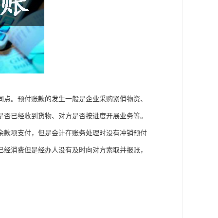
同点。预付账款的发生一般是企业采购紧俏物资、
是否已经收到货物、对方是否按进度开展业务等。
余款项支付，但是会计在账务处理时没有冲销预付
已经消费但是经办人没有及时向对方索取并报账，