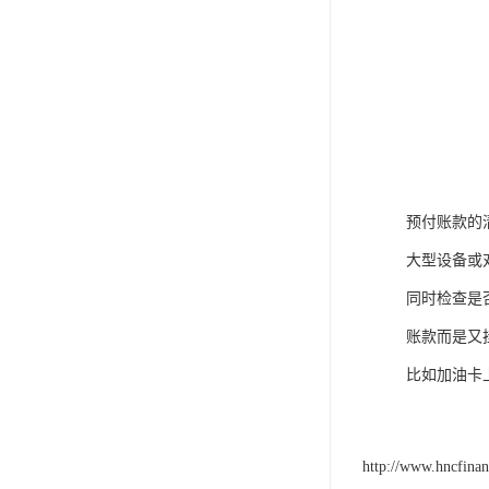
预付账款的
大型设备或
同时检查是
账款而是又
比如加油卡
http://www.hncfina