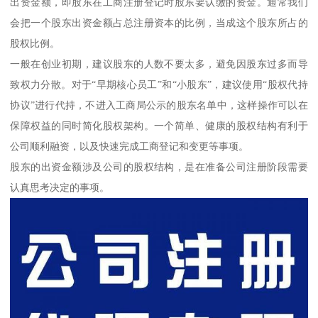
出资金额，即股东在工商注册登记时股东要认缴的资金。通常我们
会把一个股东出资金额占总注册资本的比例，当成这个股东所占的
股权比例。
一般在创业初期，建议股东的人数不要太多，避免因股东过多而导
致权力分散。对于“早期核心员工”和“小股东”，建议使用“股权代持
协议”进行代持，不进入工商局公示的股东名单中，这样操作可以在
保障权益的同时简化股权架构。一个简单、健康的股权结构有利于
公司顺利融资，以及快速完成工商登记和变更等事项。
股东的出资金额涉及公司的股权结构，是在准备公司注册阶段需要
认真思考决定的事项。