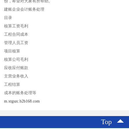
份，希望对大家有所帮助。
建账企业会计账务处理
目录
核算工资毛利
工程合同成本
管理人员工资
项目核算
核算公司毛利
应收应付账款
主营业务收入
工程结算
成本的账务处理等
m.xtgszc.b2b168.com
Top