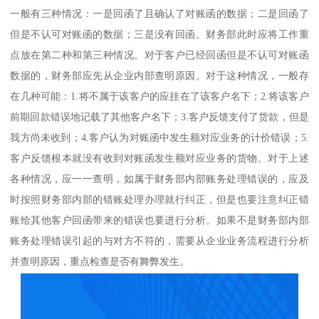
一般有三种情况：一是回函了且确认了对账函的数据；二是回函了
但是不认可对账函的数据；三是没有回函。财务部此时应将工作重
点放在第二种和第三种情况。对于客户已经回函但是不认可对账函
数据的，财务部应先从企业内部查明原因。对于这种情况，一般存
在几种可能：1.将不属于该客户的应挂在了该客户名下；2.将该客户
前期回款错误地记载了其他客户名下；3.客户反馈支付了货款，但是
我方尚未收到；4.客户认为对账函中发生额对应业务的计价错误；5.
客户反馈根本就没有收到对账函发生额对应业务的货物。对于上述
各种情况，应一一查明，如属于财务部内部账务处理错误的，应及
时按照财务部内部的错账处理办理就行纠正，但是也要注意纠正错
账给其他客户回函带来的错误也要进行分析。如果不是财务部内部
账务处理错误引起的与对方不符的，需要从企业业务流程进行分析
并查明原因，重点检查是否有舞弊发生。