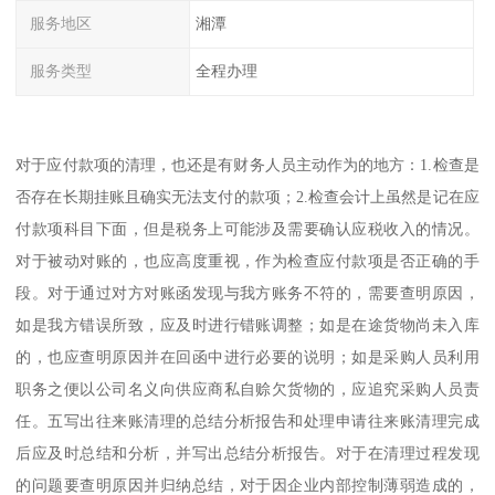
服务地区
湘潭
服务类型
全程办理
对于应付款项的清理，也还是有财务人员主动作为的地方：1.检查是
否存在长期挂账且确实无法支付的款项；2.检查会计上虽然是记在应
付款项科目下面，但是税务上可能涉及需要确认应税收入的情况。
对于被动对账的，也应高度重视，作为检查应付款项是否正确的手
段。对于通过对方对账函发现与我方账务不符的，需要查明原因，
如是我方错误所致，应及时进行错账调整；如是在途货物尚未入库
的，也应查明原因并在回函中进行必要的说明；如是采购人员利用
职务之便以公司名义向供应商私自赊欠货物的，应追究采购人员责
任。五写出往来账清理的总结分析报告和处理申请往来账清理完成
后应及时总结和分析，并写出总结分析报告。对于在清理过程发现
的问题要查明原因并归纳总结，对于因企业内部控制薄弱造成的，