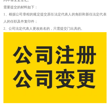
内申请变更登记。
需要提交的材料如下：
1、根据公司章程的规定提交原任法定代表人的免职和新任法定代表
人的任职及件复印件；
2、公司法定代表人更改姓名的，只需提交门出具的。