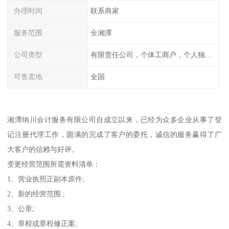
办理时间
联系商家
服务范围
全湘潭
公司类型
有限责任公司，个体工商户，个人独资，内资，外资
可售卖地
全国
湘潭纳川会计服务有限公司自成立以来，已经为众多企业从事了登
记注册代理工作，圆满的完成了客户的委托，诚信的服务赢得了广
大客户的信赖与好评。
变更经营范围所需资料清单：
1、营业执照正副本原件;
2、新的经营范围 ;
3、公章;
4、章程或章程修正案;