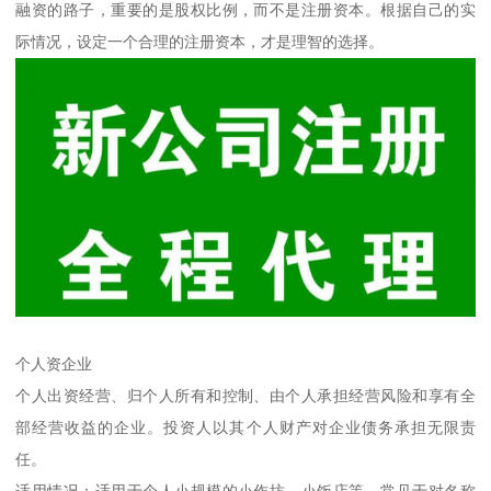
融资的路子，重要的是股权比例，而不是注册资本。根据自己的实
际情况，设定一个合理的注册资本，才是理智的选择。
个人资企业
个人出资经营、归个人所有和控制、由个人承担经营风险和享有全
部经营收益的企业。投资人以其个人财产对企业债务承担无限责
任。
适用情况：适用于个人小规模的小作坊、小饭店等，常见于对名称