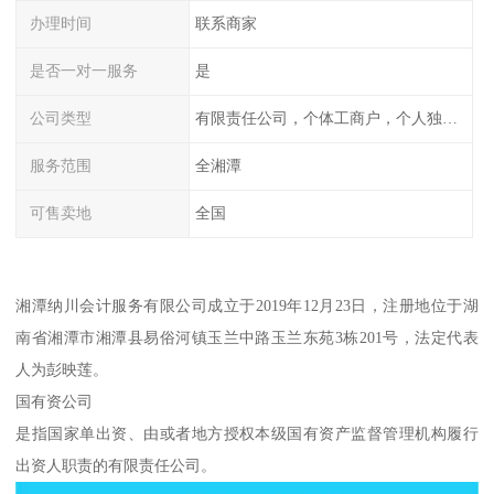
办理时间
联系商家
是否一对一服务
是
公司类型
有限责任公司，个体工商户，个人独资，内资，外资
服务范围
全湘潭
可售卖地
全国
湘潭纳川会计服务有限公司成立于2019年12月23日，注册地位于湖
南省湘潭市湘潭县易俗河镇玉兰中路玉兰东苑3栋201号，法定代表
人为彭映莲。
国有资公司
是指国家单出资、由或者地方授权本级国有资产监督管理机构履行
出资人职责的有限责任公司。