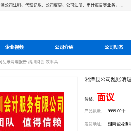
湘潭纳川会计服务有限公司主营从事：湘潭公司账务清理、湘潭公司注销、代理记账、公司变更、公司注册、审计报告等业务，公司设立有专门的代理注册部门，现有工商代办专员，部门经理从事工商代办多年，对各地区公司注册、公司变更、进出口业务等流程以及各行业公司注册、变更所需注意的细节都非常熟悉。
企业视频
公司介绍
公司动态
司乱账清理报告 纳川财会 效率高
湘潭县公司乱账清理
面议
价格：
产品数量：
9999.00个
发货地址：
湖南省湘潭