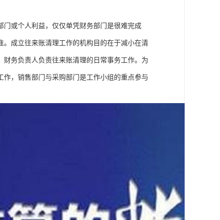
部门或个人利益，仅仅单凭财务部门是很难完成
准。成立往来账清理工作的机构目的在于减小在清
，财务负责人负责往来账清理的日常事务工作。为
工作，销售部门与采购部门是工作小组的重点参与