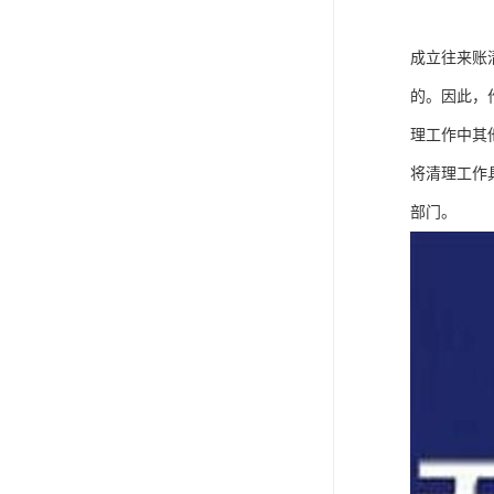
成立往来账
的。因此，
理工作中其
将清理工作
部门。