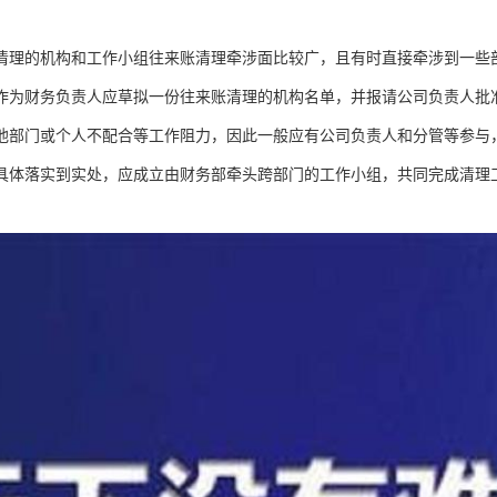
清理的机构和工作小组往来账清理牵涉面比较广，且有时直接牵涉到一些
作为财务负责人应草拟一份往来账清理的机构名单，并报请公司负责人批
他部门或个人不配合等工作阻力，因此一般应有公司负责人和分管等参与
具体落实到实处，应成立由财务部牵头跨部门的工作小组，共同完成清理