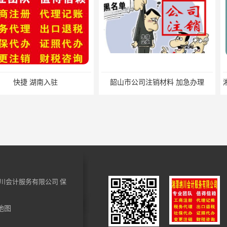
入驻
韶山市公司注销材料 加急办理
川会计服务有限公司
保
地图
易俗河税务申报材料 小规模纳税人税务注销 一站式服务
湘潭县税务注销材料 小规模纳税人税费申报 快速高效