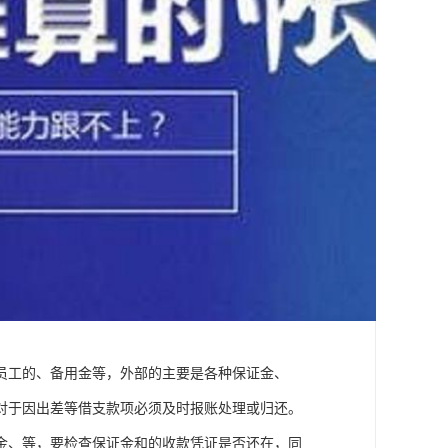
员工的、备用金等，外部的主要是各种保证金、
对于因出差等借支款项必须及时报账处理或归还。
金、等，要检查保证金和的收款凭证是否还在，同