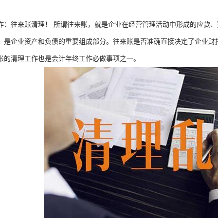
作：往来账清理！ 所谓往来账，就是企业在经营管理活动中形成的应款
，是企业资产和负债的重要组成部分。往来账是否准确直接决定了企业财
账的清理工作也是会计年终工作必做事项之一。