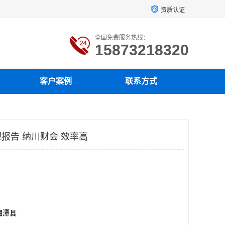
资质认证
全国免费服务热线：
15873218320
客户案例
联系方式
报告 纳川财会 效率高
湘潭县