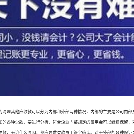
的清理其他应收款可以分为内部和外部两种情况，内部的主要是公司内部
工的各种欠款，要进行分析，符合企业内部规定的备用金可以继续保留，
欠款，无论什么原因，都应要求欠款员工签字确认。对于外部的各种保证