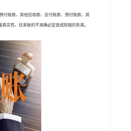
、预付账款、其他应收款、应付账款、预付账款、其
报真实性，往来账的不准确必定造成财报的失真。