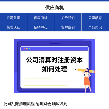
供应商机
公司首页
供应商机
关于我们
公司动态
荣誉认证
招聘中心
客户案例
产品知识
公司乱账清理流程 纳川财会 响应及时