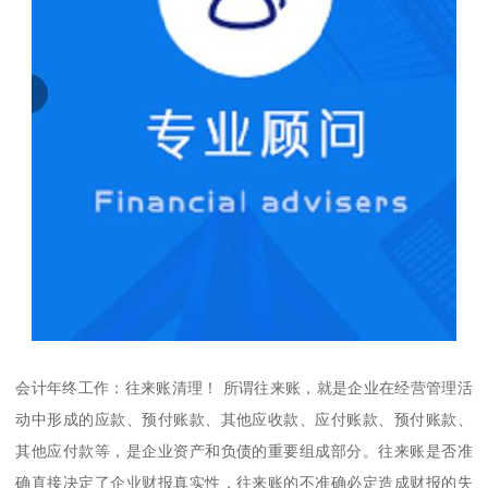
会计年终工作：往来账清理！ 所谓往来账，就是企业在经营管理活
动中形成的应款、预付账款、其他应收款、应付账款、预付账款、
其他应付款等，是企业资产和负债的重要组成部分。往来账是否准
确直接决定了企业财报真实性，往来账的不准确必定造成财报的失