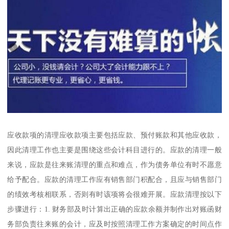
应收款项的清理应收款项主要包括应款、预付账款和其他应收款，
因此清理工作也主要是围绕这些会计科目进行的。应款的清理一般
来说，应款是往来账清理的重点和难点，作为债务单位有时不愿意
给予配合。应款的清理工作应有销售部门积配合，且应与销售部门
的绩效考核相联系，否则有时该项将会很难开展。应款清理按以下
步骤进行：1. 财务部及时计算出正确的应款余额并制作出对账函财
务部负责往来账的会计，应及时按照清理工作方案确定的时间点作