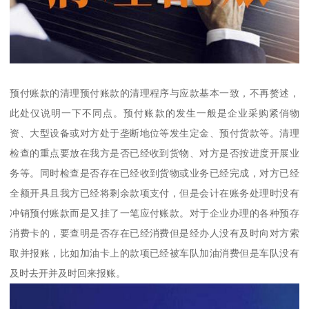
预付账款的清理预付账款的清理程序与应款基本一致，不再赘述，
此处仅说明一下不同点。预付账款的发生一般是企业采购紧俏物
资、大型设备或对方处于垄断地位等发生定金、预付货款等。清理
检查的重点要放在我方是否已经收到货物、对方是否按进度开展业
务等。同时检查是否存在已经收到货物或业务已经完成，对方已经
全额开具且我方已经将剩余款项支付，但是会计在账务处理时没有
冲销预付账款而是又挂了一笔应付账款。对于企业办理的各种预存
消费卡的，要查明是否存在已经消费但是经办人没有及时向对方索
取并报账，比如加油卡上的款项已经被车队加油消费但是车队没有
及时去开并及时回来报账。