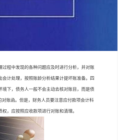
理过程中发现的各种问题应及时进行分析，并对账
出会计处理，按照账龄分析结果计提坏账准备。四
环境下，债务人一般不会主动去核对账目，而是债
的对账函。但是，财务人员要注意应付款项会计科
债权，应按照应收款项进行对账和清理。