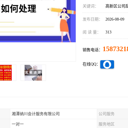
关键词：
高新区公司
发布日期：
2026-08-09
阅 读 量：
313
1587321
销售电话：
在线QQ：
湘潭纳川会计服务有限公司
公司服务
一对一
服务地区