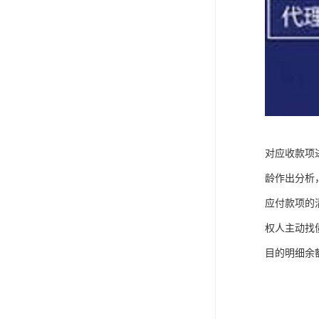
对应收款项
龄作出分析
应付款项的
权人主动找
目的明细余