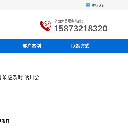
资质认证
全国免费服务热线：
15873218320
客户案例
联系方式
 响应及时 纳川会计
湘潭县