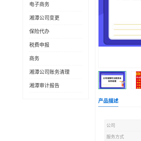
电子商务
湘潭公司变更
保险代办
税费申报
商务
湘潭公司账务清理
湘潭审计报告
产品描述
公司
服务方式