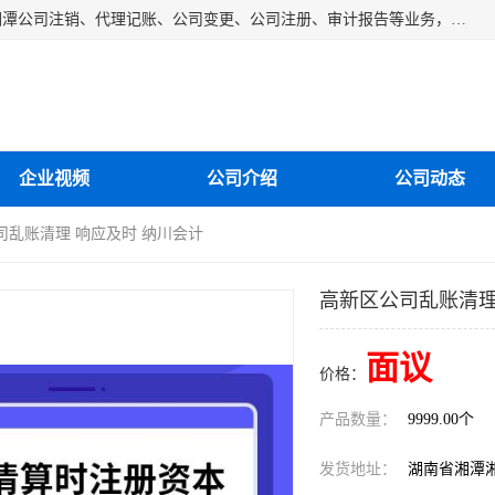
湘潭纳川会计服务有限公司主营从事：湘潭公司账务清理、湘潭公司注销、代理记账、公司变更、公司注册、审计报告等业务，公司设立有专门的代理注册部门，现有工商代办专员，部门经理从事工商代办多年，对各地区公司注册、公司变更、进出口业务等流程以及各行业公司注册、变更所需注意的细节都非常熟悉。
企业视频
公司介绍
公司动态
司乱账清理 响应及时 纳川会计
高新区公司乱账清理
面议
价格：
产品数量：
9999.00个
发货地址：
湖南省湘潭