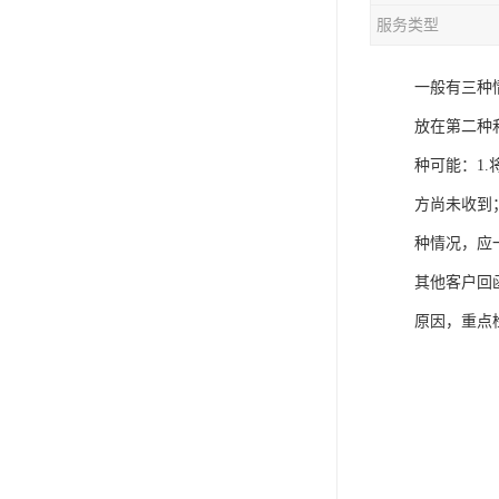
服务类型
一般有三种
放在第二种
种可能：1
方尚未收到
种情况，应
其他客户回
原因，重点