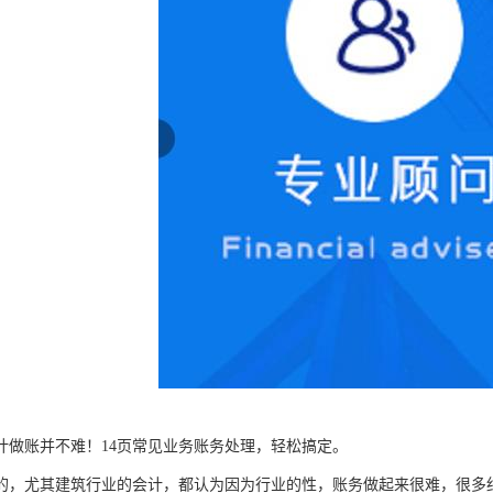
计做账并不难！14页常见业务账务处理，轻松搞定。
的，尤其建筑行业的会计，都认为因为行业的性，账务做起来很难，很多