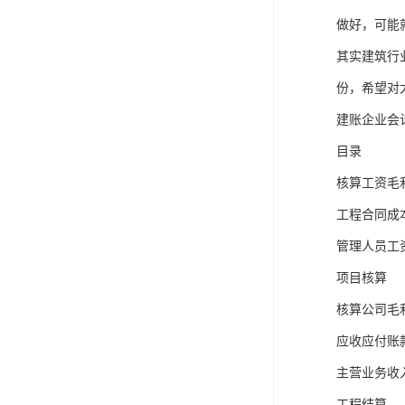
做好，可能
其实建筑行
份，希望对
建账企业会
目录
核算工资毛
工程合同成
管理人员工
项目核算
核算公司毛
应收应付账
主营业务收
工程结算