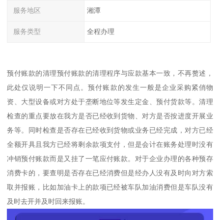
服务地区
湘潭
服务类型
全程办理
预付账款的清理预付账款的清理程序与应款基本一致，不再赘述，
此处仅说明一下不同点。预付账款的发生一般是企业采购紧俏物
资、大型设备或对方处于垄断地位等发生定金、预付货款等。清理
检查的重点要放在我方是否已经收到货物、对方是否按进度开展业
务等。同时检查是否存在已经收到货物或业务已经完成，对方已经
全额开具且我方已经将剩余款项支付，但是会计在账务处理时没有
冲销预付账款而是又挂了一笔应付账款。对于企业办理的各种预存
消费卡的，要查明是否存在已经消费但是经办人没有及时向对方索
取并报账，比如加油卡上的款项已经被车队加油消费但是车队没有
及时去开并及时回来报账。