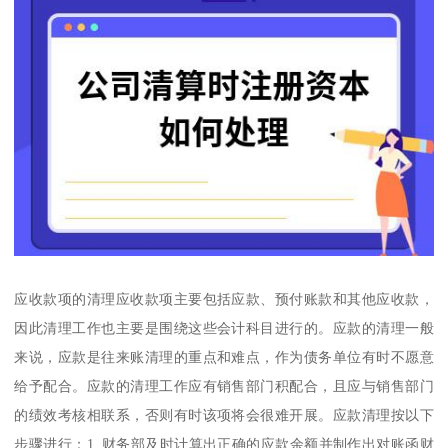
应收款项的清理应收款项主要包括应款、预付账款和其他应收款，
因此清理工作也主要是围绕这些会计科目进行的。应款的清理一般
来说，应款是往来账清理的重点和难点，作为债务单位有时不愿意
给予配合。应款的清理工作应有销售部门积配合，且应与销售部门
的绩效考核相联系，否则有时该项将会很难开展。应款清理按以下
步骤进行：1. 财务部及时计算出正确的应款余额并制作出对账函财