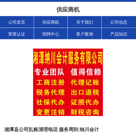
供应商机
公司首页
供应商机
关于我们
公司动态
荣誉认证
招聘中心
客户案例
产品知识
湘潭县公司乱账清理电话 服务周到 纳川会计