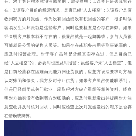
在。对于客户根本就没有回函的，需要查明：1.该客户是否真实存
在；2.该客户目前的经营情况，是否已经“人去楼空”；3.该客户是否
收到我方的对账函。作为没有回函或没有积回函的客户，很多时候
容易发生呆坏账就是这些客户，同时也要检查是否存在舞弊。如果
经查明客户根本就不存在的，很显然就是一起舞弊或，参与人员很
可能就是公司的销售人员等。如果存在或职务占用等刑事犯罪的，
应及时报警处理。对于客户虽然是曾经真实存在过，但是目前已
经“人去楼空”的，必要时也应及时报警；虽然客户未“人去楼空”，但
是目前经营存在困难而无能力归还货款的，应想方设法要求对方确
认对账函和催欠，我方及时停止供货；如果客户虽然仍能联系到，
但是已经倒闭或关门歇业，应取得对方破产重组等相关资料。经查
明对方确实没有收到我方对账函的，应及时重新发出并提醒对方注
意查收并及时核对回杭，同时应检查上次对账函发出的程序是否存
在错误或舞弊。