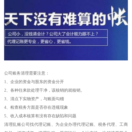
公司账务清理需要注意：
1、企业的资金与股东的资金分开
2、各种往来款处理干净，该核销的就核销。
3、清点下实物资产，与账面勾稽
4、检查税务方面是否存在违规现象
5、收入成本核算有没有存在缺陷和问题
清理乱账公司找代理记账、为企业办理代理记账、税务代理、工商