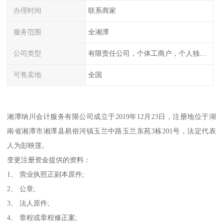
办理时间
联系商家
服务范围
全湘潭
公司类型
有限责任公司，个体工商户，个人独资，内资，外资
可售卖地
全国
湘潭纳川会计服务有限公司成立于2019年12月23日，注册地位于湖
南省湘潭市湘潭县易俗河镇玉兰中路玉兰东苑3栋201号，法定代表
人为彭映莲。
变更注册资金提供的资料：
1、 营业执照正副本原件;
2、 公章;
3、 法人原件;
4、 章程或章程修正案;