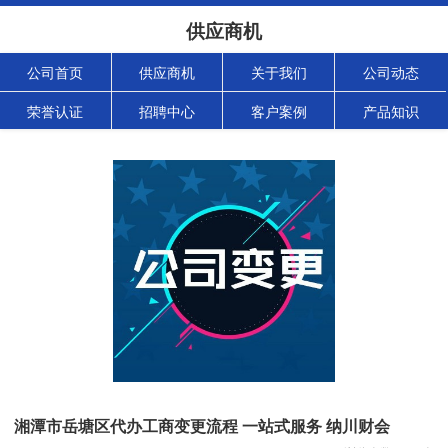
供应商机
公司首页
供应商机
关于我们
公司动态
荣誉认证
招聘中心
客户案例
产品知识
湘潭市岳塘区代办工商变更流程 一站式服务 纳川财会