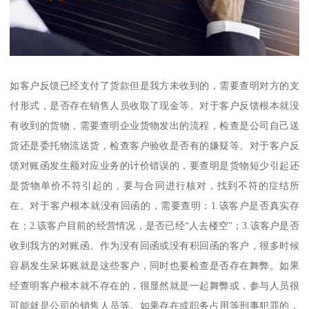
如客户反馈已经支付了货款但是我方未收到的，需要查明对方的支
付形式，是否存在销售人员收取了现金等。对于客户反馈根本就没
有收到的货物，需要查明企业货物发出的流程，检查是公司自己送
货还是委托物流送货，检查客户验收是否有的嫌疑等。对于客户反
馈对账函发生额对应业务的计价错误的，要查明是货物短少引起还
是货物单价不符引起的，要与合同进行核对，找到不符的症结所
在。对于客户根本就没有回函的，需要查明：1.该客户是否真实存
在；2.该客户目前的经营情况，是否已经“人去楼空”；3.该客户是否
收到我方的对账函。作为没有回函或没有积回函的客户，很多时候
容易发生呆坏账就是这些客户，同时也要检查是否存在舞弊。如果
经查明客户根本就不存在的，很显然就是一起舞弊或，参与人员很
可能就是公司的销售人员等。如果存在或职务占用等刑事犯罪的，