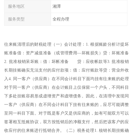
服务地区
湘潭
服务类型
全程办理
往来账清理后的财税处理（一）会计处理：1. 根据账龄分析计提坏
账准备借：资产减值准备（或管理费用—坏账损失）贷：坏账准备
2. 批准核销呆坏账：借：坏帐准备 贷：应收帐款等3. 批准核销
长期挂账确实无法支付的应付款项：借：应付账款等贷：营业外收
入4. 同一客户（供应商）在不同会计科目下面均挂有往来账的处理
对于同一客户（供应商）在会计账目上仅保留一个户头，不同科目
下多处挂账容易形成虚增资产和虚增债务。因此，在清理中发现同
一客户（供应商）在不同会计科目下挂有往来账的，应尽可能调整
至同一科目下面。对于既是客户又是供应商的，如有可能双方可以
签署相互抵账协议，双方按抵销后的净额支付，然后把该客户的应
收应付的往来账进行抵销合并。（二）税务处理1. 核销长期挂账确