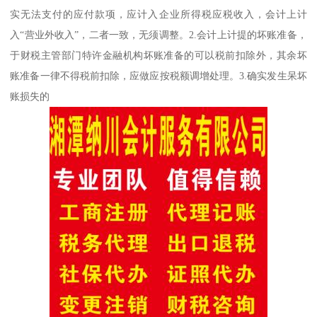
实无法支付的应付款项，应计入企业所得税应税收入，会计上计
入“营业外收入”，二者一致，无须调整。2.会计上计提的坏账准备，
于财税主管部门特许金融机构坏账准备的可以税前扣除外，其余坏
账准备一律不得税前扣除，应做应按税额调增处理。3.确实发生呆坏
账损失的