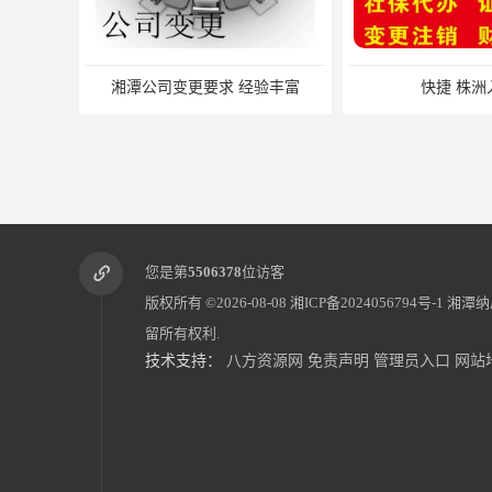
湘潭公司变更要求 经验丰富
快捷 株洲
您是第
5506378
位访客
版权所有 ©2026-08-08
湘ICP备2024056794号-1
湘潭纳
留所有权利.
技术支持：
八方资源网
免责声明
管理员入口
网站
一般纳税人代理记账 一站式快速办理
一般纳税人代理记