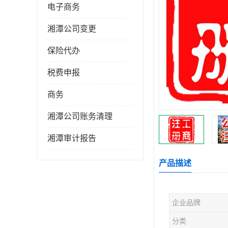
电子商务
湘潭公司变更
保险代办
税费申报
商务
湘潭公司账务清理
湘潭审计报告
产品描述
企业品牌
分类