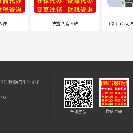
入驻
快捷 湖南入驻
韶山市公司注
川会计服务有限公司
保
地图
账 办理步骤
易俗河税务申报材料 小规模纳税人税务注销 一站式服务
微信号码
手机网站