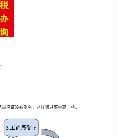
可。
尽量保证没有重名，这样通过率会高一些。