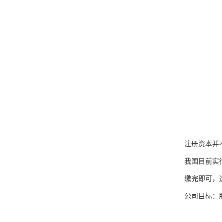
注册资本并
我国目前实
缴完即可，
公司目标：