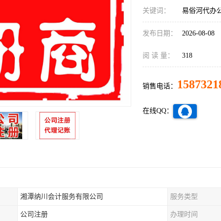
关键词：
易俗河代办
发布日期：
2026-08-08
阅 读 量：
318
1587321
销售电话：
在线QQ：
湘潭纳川会计服务有限公司
服务类型
公司注册
办理时间