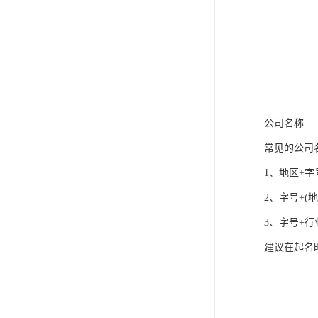
公司名称
常见的公司
1、地区+字
2、字号+(
3、字号+行
建议在起名