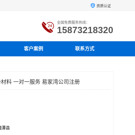
资质认证
全国免费服务热线：
15873218320
客户案例
联系方式
材料 一对一服务 易家湾公司注册
湘潭县