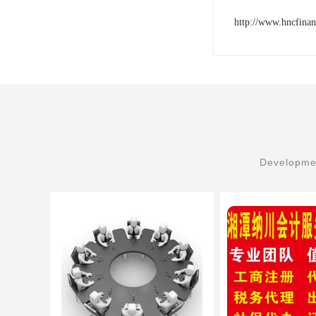
http://www.hncfina
Developmen