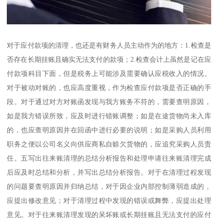
对于应付款项的清理，也还是有财务人员主动作为的地方：1.检查是
否存在长期挂账且确实无法支付的款项；2.检查会计上虽然是记在应
付款项科目下面，但是税务上可能涉及需要确认应税收入的情况。
对于被动对账的，也应高度重视，作为检查应付款项是否正确的手
段。对于通过对方对账函发现与我方账务不符的，需要查明原因，
如是我方错误所致，应及时进行错账调整；如是在途货物尚未入库
的，也应查明原因并在回函中进行必要的说明；如是采购人员利用
职务之便以公司名义向供应商私自赊欠货物的，应追究采购人员责
任。五写出往来账清理的总结分析报告和处理申请往来账清理完成
后应及时总结和分析，并写出总结分析报告。对于在清理过程发现
的问题要查明原因并归纳总结，对于因企业内部控制薄弱造成的，
应提出修改意见；对于清理过程中发现的错误或舞弊，应提出处理
意见。对于往来账清理发现的呆坏账或长期挂账且无法支付的应付