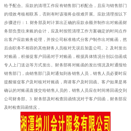
给予配合。应款的清理工作应有销售部门积配合，且应与销售部门
的绩效考核相联系，否则有时该项将会很难开展。应款清理按以下
步骤进行：1. 财务部及时计算出正确的应款余额并制作出对账函财
务部负责往来账的会计，应及时按照清理工作方案确定的时间点作
出客户应款账务处理，并按公司标准格式分客户制作出对账函，然
后由职务不相容的其他财务人员核对无误后加盖公司。2. 及时发出
对账函，积催促客户回函对于对账函，根据具体情况分别以信函或
专人上门送达等方式发出。财务部将对账函的发出情况及时通报给
销售部门，由销售部门及时通知到各销售人员，销售人员必要时应
提醒催促客户及时核对对账函，商请客户及时回函。客户如果是将
确认的对账函直接交给销售人员的，销售人员应在时间将回函交到
公司财务部。3. 财务部及时检查回函情况对于客户回函，财务部应
及时检查回函情况，