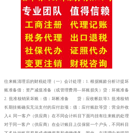
往来账清理后的财税处理（一）会计处理：1. 根据账龄分析计提坏
账准备借：资产减值准备（或管理费用—坏账损失）贷：坏账准备
2. 批准核销呆坏账：借：坏帐准备 贷：应收帐款等3. 批准核销
长期挂账确实无法支付的应付款项：借：应付账款等贷：营业外收
入4. 同一客户（供应商）在不同会计科目下面均挂有往来账的处理
对于同一客户（供应商）在会计账目上仅保留一个户头，不同科目
下多处挂账容易形成虚增资产和虚增债务。因此，在清理中发现同