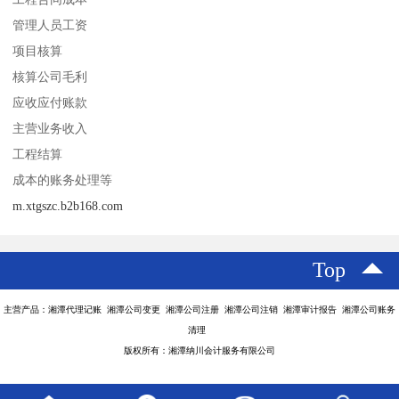
管理人员工资
项目核算
核算公司毛利
应收应付账款
主营业务收入
工程结算
成本的账务处理等
m.xtgszc.b2b168.com
Top
主营产品：湘潭代理记账 湘潭公司变更 湘潭公司注册 湘潭公司注销 湘潭审计报告 湘潭公司账务
清理
版权所有：湘潭纳川会计服务有限公司