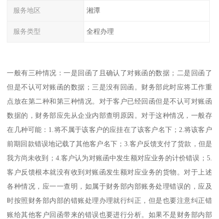
服务地区
湘潭
服务类型
全程办理
一般有三种情况：一是回函了且确认了对账函的数据；二是回函了
但是不认可对账函的数据；三是没有回函。财务部此时应将工作重
点放在第二种和第三种情况。对于客户已经回函但是不认可对账函
数据的，财务部应先从企业内部查明原因。对于这种情况，一般存
在几种可能：1.将不属于该客户的应挂在了该客户名下；2.将该客户
前期回款错误地记载了其他客户名下；3.客户反馈支付了货款，但是
我方尚未收到；4.客户认为对账函中发生额对应业务的计价错误；5.
客户反馈根本就没有收到对账函发生额对应业务的货物。对于上述
各种情况，应一一查明，如属于财务部内部账务处理错误的，应及
时按照财务部内部的错账处理办理就行纠正，但是也要注意纠正错
账给其他客户回函带来的错误也要进行分析。如果不是财务部内部