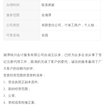
办理时间
联系商家
服务范围
全湘潭
公司类型
有限责任公司，个体工商户，个人独资，内资，外资
可售卖地
全国
湘潭纳川会计服务有限公司自成立以来，已经为众多企业从事了登
记注册代理工作，圆满的完成了客户的委托，诚信的服务赢得了广
大客户的信赖与好评。
变更经营范围所需资料清单：
1、营业执照正副本原件;
2、新的经营范围 ;
3、公章;
4、章程或章程修正案;