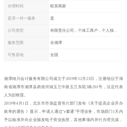
办理时间
联系商家
是否一对一服务
是
公司类型
有限责任公司，个体工商户，个人独资，内资，外资
服务范围
全湘潭
可售卖地
全国
湘潭纳川会计服务有限公司成立于2019年12月23日，注册地位于湖
南省湘潭市湘潭县易俗河镇玉兰中路玉兰东苑3栋201号，法定代表
人为彭映莲。
2019年4月1日，北京市市场监督等六部门发布《关于提高企业开办
效率的通告 》显示，申请人通过“e窗通”平理业务，市场部门1天内
予以核准并向企业颁发电子营业执照，其他事项内并行办理完成，