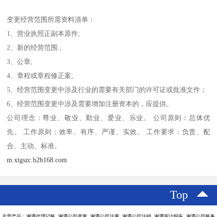
变更经营范围所需资料清单：
1、营业执照正副本原件;
2、新的经营范围 ;
3、公章;
4、章程或章程修正案;
5、经营范围变更中涉及行业的需要有关部门的许可证或批准文件；
6、经营范围变更中涉及需要增加注册资本的，应提供。
公司理念：尊业、敬业、勤业、爱业、乐业。 公司原则：总体优
先。 工作原则：效率、有序、严谨、实效。 工作要求：负责、配
合、主动、标准。
m.xtgszc.b2b168.com
Top
主营产品：湘潭代理记账 湘潭公司变更 湘潭公司注册 湘潭公司注销 湘潭审计报告 湘潭公司账务