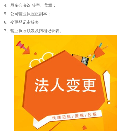
4、股东会决议 签字、盖章；
5、公司营业执照正副本；
6、变更登记审核表；
7、营业执照颁发及归档记录表。