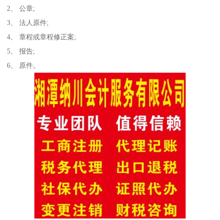
2、 公章;
3、 法人原件;
4、 章程或章程修正案;
5、 报告;
6、 原件。