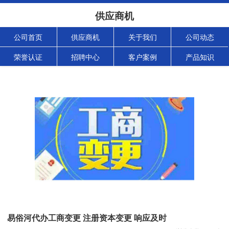
供应商机
公司首页
供应商机
关于我们
公司动态
荣誉认证
招聘中心
客户案例
产品知识
易俗河代办工商变更 注册资本变更 响应及时