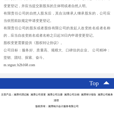
变更登记，并应当提交新股东的主体明或者自然人明。
有限责任公司的自然人股东后，其合法继承人继承股东的，公司应
当依照前款规定申请变更登记。
有限责任公司的股东或者股份有限公司的发起人改变姓名或者名称
的，应当自改变姓名或者名称之日起30日内申请变更登记。
股权变更需要提供《股权转让协议》。
公司目标：服务好、质量高、规模大、口碑佳的企业。 公司精神：
坚韧、团结、探索、奋斗。
m.xtgszc.b2b168.com
Top
主营产品：湘潭代理记账 湘潭公司变更 湘潭公司注册 湘潭公司注销 湘潭审计报告 湘潭公司账务
清理
版权所有：湘潭纳川会计服务有限公司