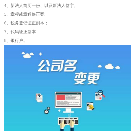
4、新法人简历一份、以及新法人签字;
5、章程或章程修正案;
6、税务登记证正副本；
7、代码证正副本；
8、银行户。