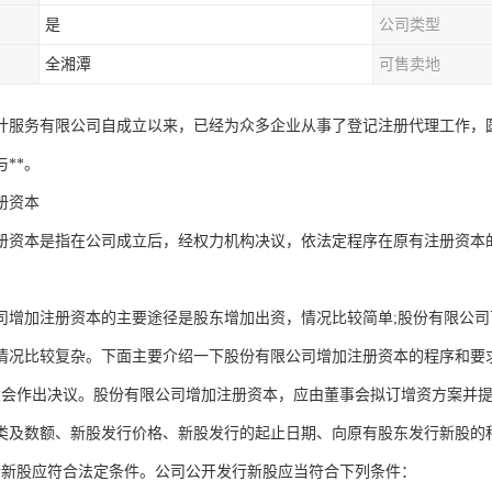
是
公司类型
全湘潭
可售卖地
计服务有限公司自成立以来，已经为众多企业从事了登记注册代理工作，
**。
册资本
册资本是指在公司成立后，经权力机构决议，依法定程序在原有注册资本
司增加注册资本的主要途径是股东增加出资，情况比较简单;股份有限公
情况比较复杂。下面主要介绍一下股份有限公司增加注册资本的程序和要
大会作出决议。股份有限公司增加注册资本，应由董事会拟订增资方案并
类及数额、新股发行价格、新股发行的起止日期、向原有股东发行新股的
行新股应符合法定条件。公司公开发行新股应当符合下列条件：