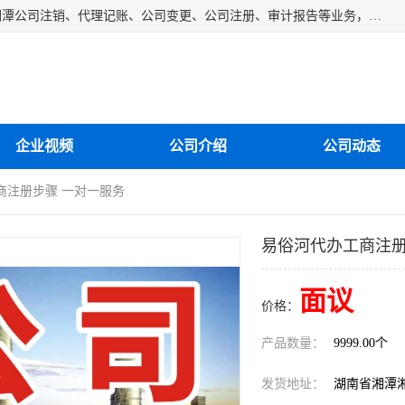
湘潭纳川会计服务有限公司主营从事：湘潭公司账务清理、湘潭公司注销、代理记账、公司变更、公司注册、审计报告等业务，公司设立有专门的代理注册部门，现有工商代办专员，部门经理从事工商代办多年，对各地区公司注册、公司变更、进出口业务等流程以及各行业公司注册、变更所需注意的细节都非常熟悉。
企业视频
公司介绍
公司动态
商注册步骤 一对一服务
易俗河代办工商注册
面议
价格：
产品数量：
9999.00个
发货地址：
湖南省湘潭