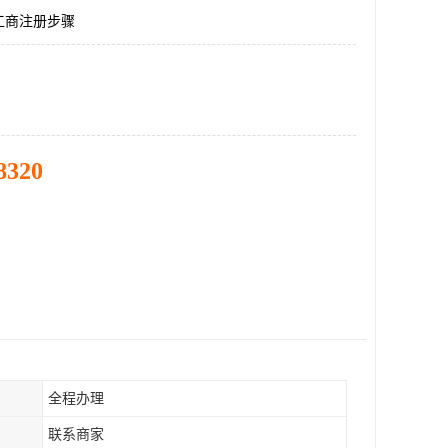
工商注册步骤
8320
全程办理
联系商家