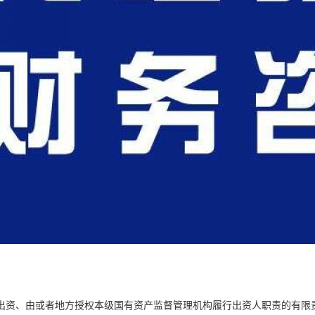
出资、由或者地方授权本级国有资产监督管理机构履行出资人职责的有限