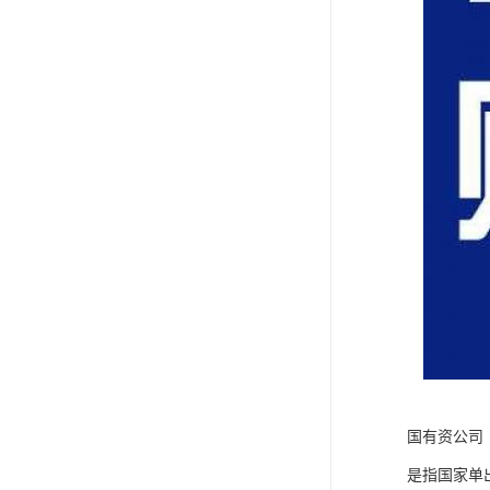
国有资公司
是指国家单