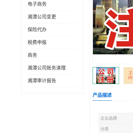
电子商务
湘潭公司变更
保险代办
税费申报
商务
湘潭公司账务清理
湘潭审计报告
产品描述
企业品牌
分类