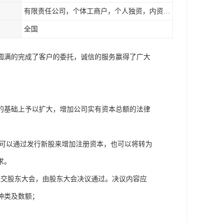
有限责任公司，个体工商户，个人独资，内资，外资
全国
圆满的完成了客户的委托，诚信的服务赢得了广大
的基础上予以扩大，增加公司实有资本总额的法律
司可以通过发行新股来增加注册资本，也可以将转为
求。
提交股东大会，由股东大会决议通过。决议内容应
种类及数额；