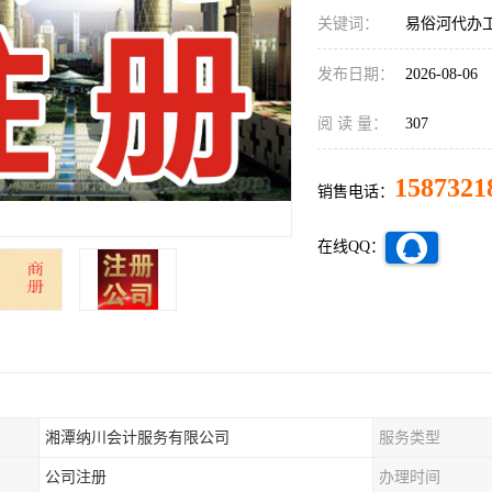
关键词：
易俗河代办
发布日期：
2026-08-06
阅 读 量：
307
1587321
销售电话：
在线QQ：
湘潭纳川会计服务有限公司
服务类型
公司注册
办理时间