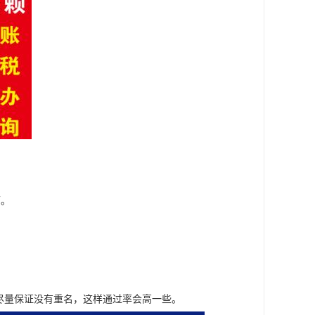
可。
尽量保证没有重名，这样通过率会高一些。