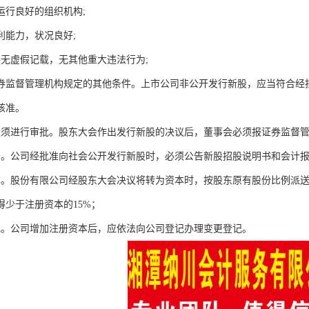
运行良好的组织机构;
利能力，状况良好;
件无虚假记载，无其他重大违法行为;
券监督管理机构规定的其他条件。上市公司非公开发行新股，应当符合经
核准。
股须进行审批。股东大会作出发行新股的决议后，董事会必须报证券监督
告。公司经批准向社会公开发行新股时，必须公告新股招股说明书和会计
本。股份有限公司经股东大会决议将转为资本时，按股东原有股份比例派
得少于注册资本的15%；
记。公司增加注册资本后，应依法向公司登记办理变更登记。