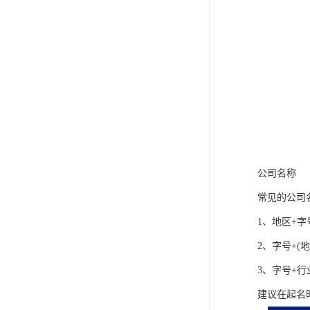
公司名称
常见的公司
1、地区+字
2、字号+(
3、字号+行
建议在起名