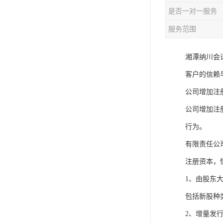
是否一对一服务
服务范围
湘潭纳川会
客户的信赖与
公司增加注
公司增加注
行为。
有限责任公
注册资本，
1、由股东
包括新股种
2、增量发