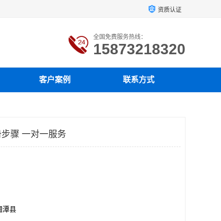
资质认证
全国免费服务热线：
15873218320
客户案例
联系方式
步骤 一对一服务
湘潭县