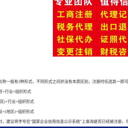
名称一般有3种形式，不同形式之间并没有本质区别，注册时任选其一即
号+行业+组织形式
地区)+行业+组织形式
业+(地区)+组织形式
时，建议将字号在“国家企业信用信息公示系统”上查询是否已经被注册，