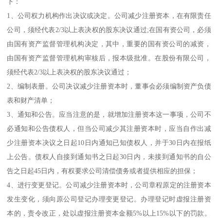
下：
1、公司权力机构作出决议或决定。公司减少注册资本，在有限责任
公司，须经代表2/3以上表决权的股东决议通过;在国有资公司，必须
由国有资产监督管理机构决定，其中，重要的国有资公司的减资，
由国有资产监督管理机构审核后，报本级批准。在股份有限公司，
须经代表2/3以上表决权的股东决议通过；
2、编制表册。公司决议减少注册资本时，董事会必须编制资产负债
表和财产清单；
3、通知和公告。应当注意的是，就增加注册资本这一事项，公司不
必通知和公告债权人，但当公司减少其注册资本时，应当自作出减
少注册资本决议之日起10日内通知已知债权人，并于30日内在报纸
上公告。债权人自接到通知书之日起30日内，未接到通知书的自公
告之日起45日内，有权要求公司清偿债务或者提供相应的担保；
4、进行变更登记。公司减少注册资本时，公司章程原定的注册资本
发生变化，须向原公司登记办理变更登记。办理登记时虚报注册资
本的，责令改正，处以虚报注册资本金额5%以上15%以下的罚款。