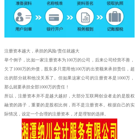
注册资本越大，承担的风险/责任就越大
举个例子，比如一家注册资本为100万的公司，后来公司经营不善，
欠了1000万的外债，股东多只需用他100万的出资额来承担责任，超
出的部分就和他没关系了。但如果这家公司的注册资本是1000万，
那么就要承担全部1000万的责任！
所以，注册资本并不是越大越好，大部分互联网创业者走的是股权
融资的路子，重要的是股权比例，而不是注册资本。根据自己的实
际情况，设定一个合理的注册资本，才是理智的选择。