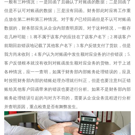
一般有三种情况：一是回函了且确认了对账函的数据；二是回函了
但是不认可对账函的数据；三是没有回函。财务部此时应将工作重
点放在第二种和第三种情况。对于客户已经回函但是不认可对账函
数据的，财务部应先从企业内部查明原因。对于这种情况，一般存
在几种可能：1.将不属于该客户的应挂在了该客户名下；2.将该客户
前期回款错误地记载了其他客户名下；3.客户反馈支付了货款，但是
我方尚未收到；4.客户认为对账函中发生额对应业务的计价错误；5.
客户反馈根本就没有收到对账函发生额对应业务的货物。对于上述
各种情况，应一一查明，如属于财务部内部账务处理错误的，应及
时按照财务部内部的错账处理办理就行纠正，但是也要注意纠正错
账给其他客户回函带来的错误也要进行分析。如果不是财务部内部
账务处理错误引起的与对方不符的，需要从企业业务流程进行分析
并查明原因，重点检查是否有舞弊发生。