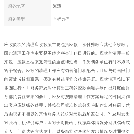
服务地区
湘潭
服务类型
全程办理
应收款项的清理应收款项主要包括应款、预付账款和其他应收款，
因此清理工作也主要是围绕这些会计科目进行的。应款的清理一般
来说，应款是往来账清理的重点和难点，作为债务单位有时不愿意
给予配合。应款的清理工作应有销售部门积配合，且应与销售部门
的绩效考核相联系，否则有时该项将会很难开展。应款清理按以下
步骤进行：1. 财务部及时计算出正确的应款余额并制作出对账函财
务部负责往来账的会计，应及时按照清理工作方案确定的时间点作
出客户应款账务处理，并按公司标准格式分客户制作出对账函，然
后由职务不相容的其他财务人员核对无误后加盖公司。2. 及时发出
对账函，积催促客户回函对于对账函，根据具体情况分别以信函或
专人上门送达等方式发出。财务部将对账函的发出情况及时通报给