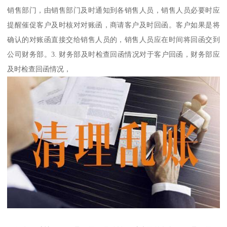
销售部门，由销售部门及时通知到各销售人员，销售人员必要时应
提醒催促客户及时核对对账函，商请客户及时回函。客户如果是将
确认的对账函直接交给销售人员的，销售人员应在时间将回函交到
公司财务部。3. 财务部及时检查回函情况对于客户回函，财务部应
及时检查回函情况，