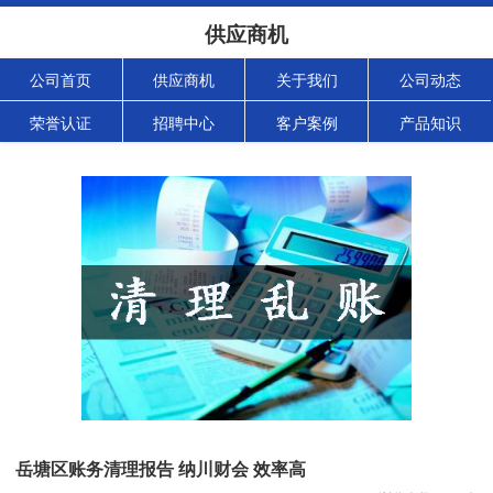
供应商机
公司首页
供应商机
关于我们
公司动态
荣誉认证
招聘中心
客户案例
产品知识
岳塘区账务清理报告 纳川财会 效率高