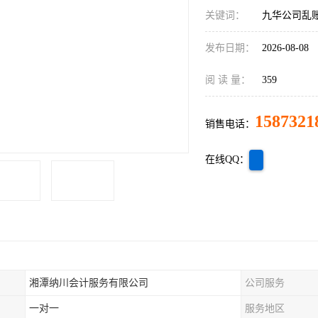
关键词：
九华公司乱
发布日期：
2026-08-08
阅 读 量：
359
1587321
销售电话：
在线QQ：
湘潭纳川会计服务有限公司
公司服务
一对一
服务地区