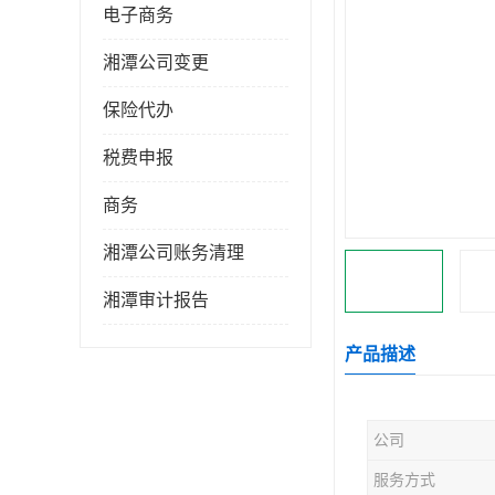
电子商务
湘潭公司变更
保险代办
税费申报
商务
湘潭公司账务清理
湘潭审计报告
产品描述
公司
服务方式