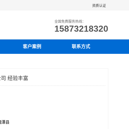
资质认证
全国免费服务热线：
15873218320
客户案例
联系方式
司 经验丰富
湘潭县