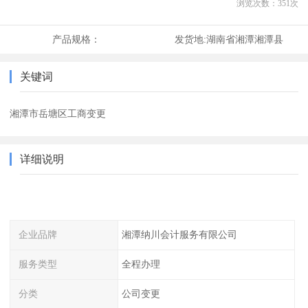
浏览次数：
351
次
产品规格：
发货地:
湖南省湘潭湘潭县
关键词
湘潭市岳塘区工商变更
详细说明
企业品牌
湘潭纳川会计服务有限公司
服务类型
全程办理
分类
公司变更