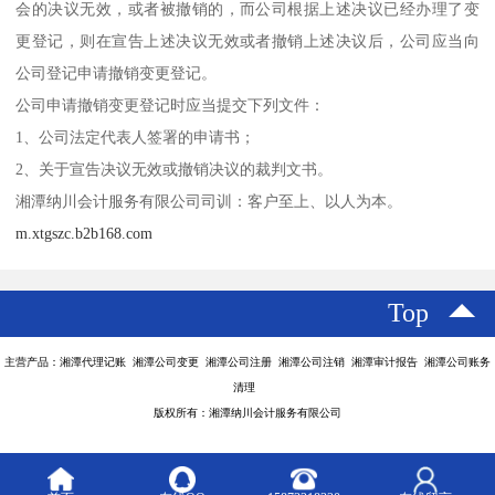
会的决议无效，或者被撤销的，而公司根据上述决议已经办理了变
更登记，则在宣告上述决议无效或者撤销上述决议后，公司应当向
公司登记申请撤销变更登记。
公司申请撤销变更登记时应当提交下列文件：
1、公司法定代表人签署的申请书；
2、关于宣告决议无效或撤销决议的裁判文书。
湘潭纳川会计服务有限公司司训：客户至上、以人为本。
m.xtgszc.b2b168.com
Top
主营产品：湘潭代理记账 湘潭公司变更 湘潭公司注册 湘潭公司注销 湘潭审计报告 湘潭公司账务
清理
版权所有：湘潭纳川会计服务有限公司