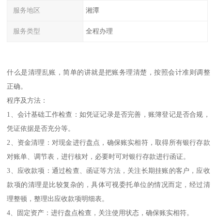
服务地区
湘潭
服务类型
全程办理
什么是清理乱账，简单的讲就是把账务理清楚，按照会计准则调整
正确。
程序及方法：
1、会计基础工作检查：如凭证记录是否完善，账簿登记是否合规，
凭证依据是否充分等。
2、资金清理：对现金进行盘点，确保账实相符，取得所有银行存款
对账单、调节表，进行核对，必要时可对银行存款进行函证。
3、应收款项：通过检查、函证等方法，关注长期挂账的客户，应收
款项的清理是比较复杂的，具体可视委托单位的情况而定，经过清
理整顿，整理出应收款项明细表。
4、固定资产：进行盘点检查，关注使用状态，确保账实相符。