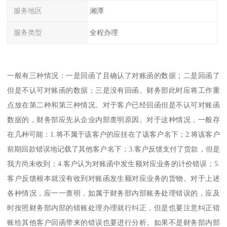
服务地区
湘潭
服务类型
全程办理
一般有三种情况：一是回函了且确认了对账函的数据；二是回函了
但是不认可对账函的数据；三是没有回函。财务部此时应将工作重
点放在第二种和第三种情况。对于客户已经回函但是不认可对账函
数据的，财务部应先从企业内部查明原因。对于这种情况，一般存
在几种可能：1.将不属于该客户的应挂在了该客户名下；2.将该客户
前期回款错误地记载了其他客户名下；3.客户反馈支付了货款，但是
我方尚未收到；4.客户认为对账函中发生额对应业务的计价错误；5.
客户反馈根本就没有收到对账函发生额对应业务的货物。对于上述
各种情况，应一一查明，如属于财务部内部账务处理错误的，应及
时按照财务部内部的错账处理办理就行纠正，但是也要注意纠正错
账给其他客户回函带来的错误也要进行分析。如果不是财务部内部