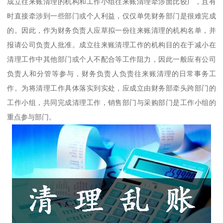
成立往来账清理的机构和工作小组往来账清理牵涉面比较广，且有
时直接牵涉到一些部门或个人利益，仅仅单凭财务部门是很难完成
的。因此，作为财务负责人应草拟一份往来账清理的机构名单，并
报请公司负责人批准。成立往来账清理工作的机构目的在于减小在
清理工作中其他部门或个人不配合等工作阻力，因此一般应有公司
负责人和分管等参与，财务负责人负责往来账清理的日常事务工
作。为将清理工作具体落实到实处，应成立由财务部牵头跨部门的
工作小组，共同完成清理工作，销售部门与采购部门是工作小组的
重点参与部门。