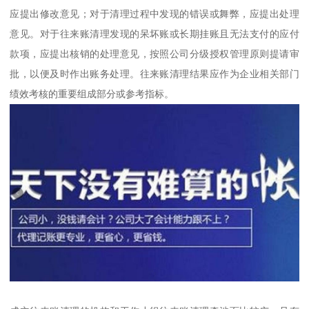
应提出修改意见；对于清理过程中发现的错误或舞弊，应提出处理
意见。对于往来账清理发现的呆坏账或长期挂账且无法支付的应付
款项，应提出核销的处理意见，按照公司分级授权管理原则提请审
批，以便及时作出账务处理。往来账清理结果应作为企业相关部门
绩效考核的重要组成部分或参考指标。