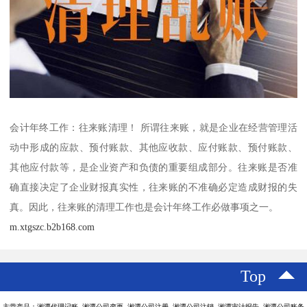
会计年终工作：往来账清理！ 所谓往来账，就是企业在经营管理活
动中形成的应款、预付账款、其他应收款、应付账款、预付账款、
其他应付款等，是企业资产和负债的重要组成部分。往来账是否准
确直接决定了企业财报真实性，往来账的不准确必定造成财报的失
真。因此，往来账的清理工作也是会计年终工作必做事项之一。
m.xtgszc.b2b168.com
Top
主营产品：湘潭代理记账 湘潭公司变更 湘潭公司注册 湘潭公司注销 湘潭审计报告 湘潭公司账务