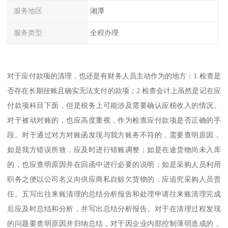
服务地区
湘潭
服务类型
全程办理
对于应付款项的清理，也还是有财务人员主动作为的地方：1.检查是
否存在长期挂账且确实无法支付的款项；2.检查会计上虽然是记在应
付款项科目下面，但是税务上可能涉及需要确认应税收入的情况。
对于被动对账的，也应高度重视，作为检查应付款项是否正确的手
段。对于通过对方对账函发现与我方账务不符的，需要查明原因，
如是我方错误所致，应及时进行错账调整；如是在途货物尚未入库
的，也应查明原因并在回函中进行必要的说明；如是采购人员利用
职务之便以公司名义向供应商私自赊欠货物的，应追究采购人员责
任。五写出往来账清理的总结分析报告和处理申请往来账清理完成
后应及时总结和分析，并写出总结分析报告。对于在清理过程发现
的问题要查明原因并归纳总结，对于因企业内部控制薄弱造成的，