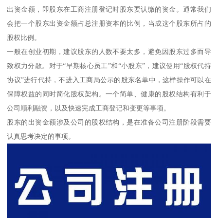
出资金额，即股东在工商注册登记时股东要认缴的资金。通常我们
会把一个股东出资金额占总注册资本的比例，当成这个股东所占的
股权比例。
一般在创业初期，建议股东的人数不要太多，避免因股东过多而导
致权力分散。对于“早期核心员工”和“小股东”，建议使用“股权代持
协议”进行代持，不进入工商局公示的股东名单中，这样操作可以在
保障权益的同时简化股权架构。一个简单、健康的股权结构有利于
公司顺利融资，以及快速完成工商登记和变更等事项。
股东的出资金额涉及公司的股权结构，是在准备公司注册阶段需要
认真思考决定的事项。