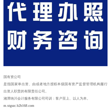
国有资公司
是指国家单出资、由或者地方授权本级国有资产监督管理机构履行
出资人职责的有限责任公司。
湘潭纳川会计服务有限公司司训：客户至上、以人为本。
m.xtgszc.b2b168.com