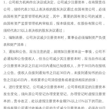
1、公司权力机构作出决议或决定。公司减少注册资本，在有限责任
公司，须经代表2/3以上表决权的股东决议通过;在国有资公司，必须
由国有资产监督管理机构决定，其中，重要的国有资公司的减资，
由国有资产监督管理机构审核后，报本级批准。在股份有限公司，
须经代表2/3以上表决权的股东决议通过；
2、编制表册。公司决议减少注册资本时，董事会必须编制资产负债
表和财产清单；
3、通知和公告。应当注意的是，就增加注册资本这一事项，公司不
必通知和公告债权人，但当公司减少其注册资本时，应当自作出减
少注册资本决议之日起10日内通知已知债权人，并于30日内在报纸
上公告。债权人自接到通知书之日起30日内，未接到通知书的自公
告之日起45日内，有权要求公司清偿债务或者提供相应的担保；
4、进行变更登记。公司减少注册资本时，公司章程原定的注册资本
发生变化，须向原公司登记办理变更登记。办理登记时虚报注册资
本的，责令改正，处以虚报注册资本金额5%以上15%以下的罚款。
股份有限公司通过收购本公司的方式减少注册资本的，必须在10日