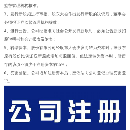
监督管理机构核准。
3、发行新股须进行审批。股东大会作出发行新股的决议后，董事会
必须报证券监督管理机构核准；
4、进行公告。公司经批准向社会公开发行新股时，必须公告新股招
股说明书和会计报表及附表；
5、转增资本。股份有限公司经股东大会决议将转为资本时，按股东
原有股份比例派送新股或增加每股面值。但法定转为资本时，所留
存的该项不得少于注册资本的15%；
6、变更登记。公司增加注册资本后，应依法向公司登记办理变更登
记。