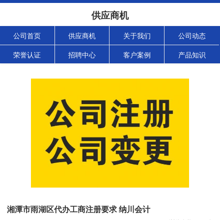
供应商机
公司首页
供应商机
关于我们
公司动态
荣誉认证
招聘中心
客户案例
产品知识
湘潭市雨湖区代办工商注册要求 纳川会计