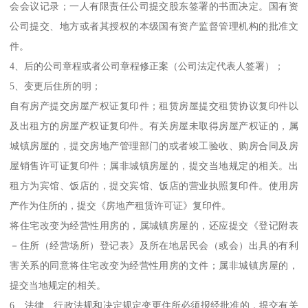
会会议记录；一人有限责任公司提交股东签署的书面决定。国有资
公司提交、地方或者其授权的本级国有资产监督管理机构的批准文
件。
4、后的公司章程或者公司章程修正案（公司法定代表人签署）；
5、变更后住所的明；
自有房产提交房屋产权证复印件；租赁房屋提交租赁协议复印件以
及出租方的房屋产权证复印件。有关房屋未取得房屋产权证的，属
城镇房屋的，提交房地产管理部门的或者竣工验收、购房合同及房
屋销售许可证复印件；属非城镇房屋的，提交当地规定的相关。出
租方为宾馆、饭店的，提交宾馆、饭店的营业执照复印件。使用房
产作为住所的，提交《房地产租赁许可证》复印件。
将住宅改变为经营性用房的，属城镇房屋的，还应提交《登记附表
－住所（经营场所）登记表》及所在地居民会（或会）出具的有利
害关系的同意将住宅改变为经营性用房的文件；属非城镇房屋的，
提交当地规定的相关。
6、法律、行政法规和决定规定变更住所必须报经批准的，提交有关