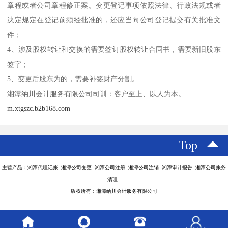
章程或者公司章程修正案。变更登记事项依照法律、行政法规或者
决定规定在登记前须经批准的，还应当向公司登记提交有关批准文
件；
4、涉及股权转让和交换的需要签订股权转让合同书，需要新旧股东
签字；
5、变更后股东为的，需要补签财产分割。
湘潭纳川会计服务有限公司司训：客户至上、以人为本。
m.xtgszc.b2b168.com
Top
主营产品：湘潭代理记账 湘潭公司变更 湘潭公司注册 湘潭公司注销 湘潭审计报告 湘潭公司账务
清理
版权所有：湘潭纳川会计服务有限公司