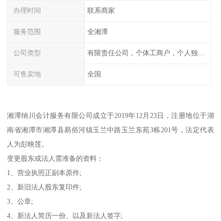
办理时间
联系商家
服务范围
全湘潭
公司类型
有限责任公司，个体工商户，个人独资，内资，外资
可售卖地
全国
湘潭纳川会计服务有限公司成立于2019年12月23日，注册地位于湖
南省湘潭市湘潭县易俗河镇玉兰中路玉兰东苑3栋201号，法定代表
人为彭映莲。
变更股东或法人需准备的资料：
1、营业执照正副本原件;
2、新旧法人股东复印件;
3、公章;
4、新法人简历一份、以及新法人签字;