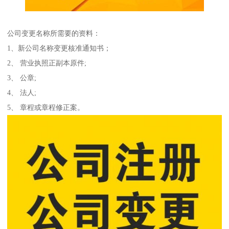
公司变更名称所需要的资料：
1、新公司名称变更核准通知书；
2、 营业执照正副本原件;
3、 公章;
4、 法人;
5、 章程或章程修正案。