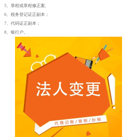
5、章程或章程修正案;
6、税务登记证正副本；
7、代码证正副本；
8、银行户。