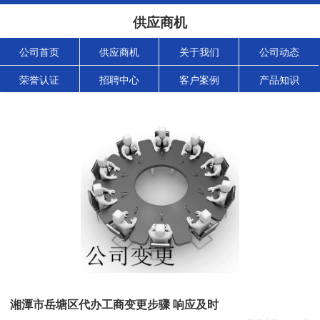
供应商机
公司首页
供应商机
关于我们
公司动态
荣誉认证
招聘中心
客户案例
产品知识
湘潭市岳塘区代办工商变更步骤 响应及时