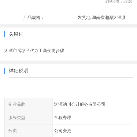
浏览次数：
381
次
产品规格：
发货地:
湖南省湘潭湘潭县
关键词
湘潭市岳塘区代办工商变更步骤
详细说明
企业品牌
湘潭纳川会计服务有限公司
服务类型
全程办理
分类
公司变更