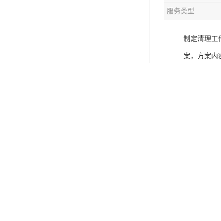
服务类型
制定清理工
案，方案内
结构和工作