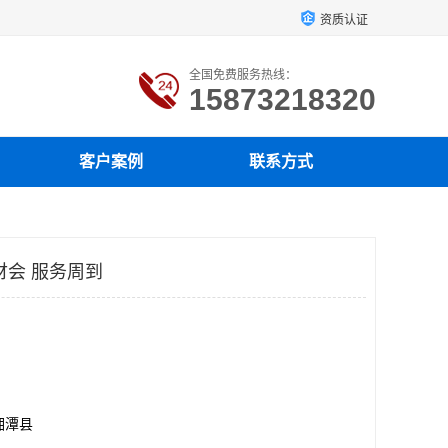
资质认证
全国免费服务热线：
15873218320
客户案例
联系方式
财会 服务周到
湘潭县