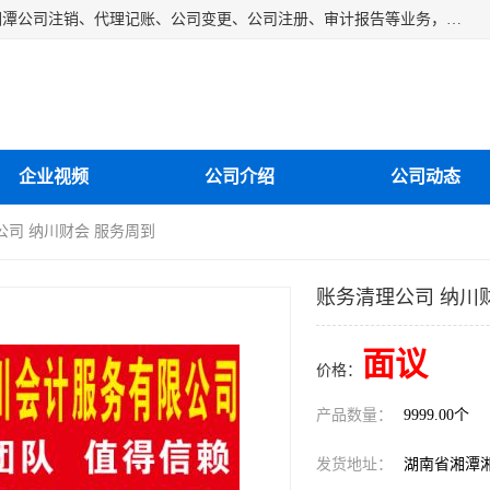
湘潭纳川会计服务有限公司主营从事：湘潭公司账务清理、湘潭公司注销、代理记账、公司变更、公司注册、审计报告等业务，公司设立有专门的代理注册部门，现有工商代办专员，部门经理从事工商代办多年，对各地区公司注册、公司变更、进出口业务等流程以及各行业公司注册、变更所需注意的细节都非常熟悉。
企业视频
公司介绍
公司动态
公司 纳川财会 服务周到
账务清理公司 纳川
面议
价格：
产品数量：
9999.00个
发货地址：
湖南省湘潭