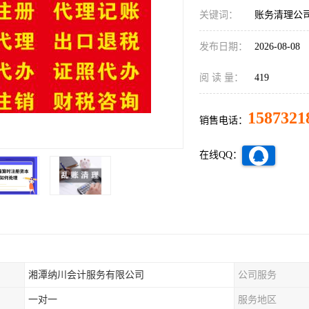
关键词：
账务清理公
发布日期：
2026-08-08
阅 读 量：
419
1587321
销售电话：
在线QQ：
湘潭纳川会计服务有限公司
公司服务
一对一
服务地区