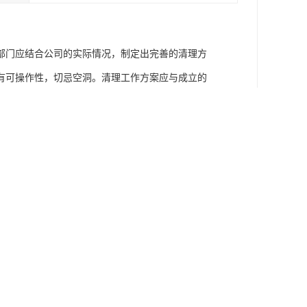
部门应结合公司的实际情况，制定出完善的清理方
有可操作性，切忌空洞。清理工作方案应与成立的