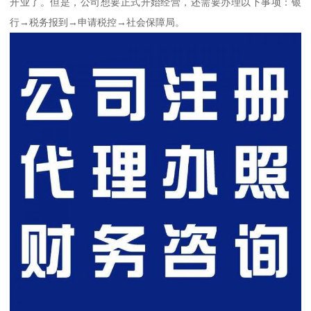
开业了。但是，公司想要正式开始经营，还需要办理以下事项：银
行→税务报到→申请税控→社会保障局。