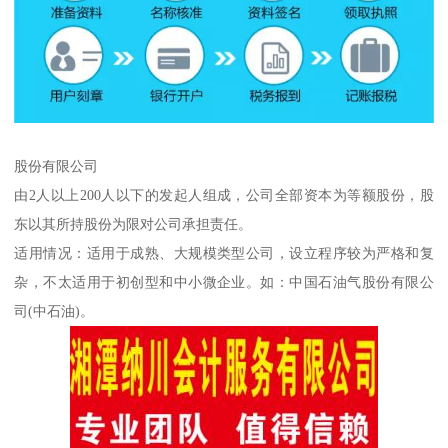
股份有限公司
由2人以上200人以下的发起人组成，公司全部资本为等额股份，股
东以其所持股份为限对公司承担责任。
适用情况：适用于成熟、大规模类型公司，设立程序较为严格和复
杂，不太适用于初创型和中小微企业。如：中国石油气股份有限公
司(中石油)。