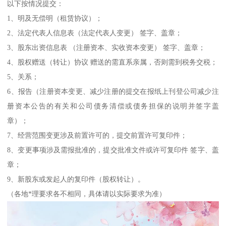
以下按情况提交：
1、明及无偿明（租赁协议）；
2、法定代表人信息表（法定代表人变更） 签字、盖章；
3、股东出资信息表 （注册资本、实收资本变更） 签字、盖章；
4、股权赠送（转让）协议 赠送的需直系亲属，否则需到税务交税；
5、关系；
6、报告（注册资本变更、减少注册的提交在报纸上刊登公司减少注
册资本公告的有关和公司债务清偿或债务担保的说明并签字盖
章）；
7、经营范围变更涉及前置许可的，提交前置许可复印件；
8、变更事项涉及需报批准的，提交批准文件或许可复印件 签字、盖
章；
9、新股东或发起人的复印件（股权转让）。
（各地*理要求各不相同，具体请以实际要求为准）