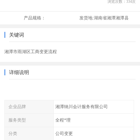
浏览次数：
334
次
产品规格：
发货地:
湖南省湘潭湘潭县
关键词
湘潭市雨湖区工商变更流程
详细说明
企业品牌
湘潭纳川会计服务有限公司
服务类型
全程*理
分类
公司变更