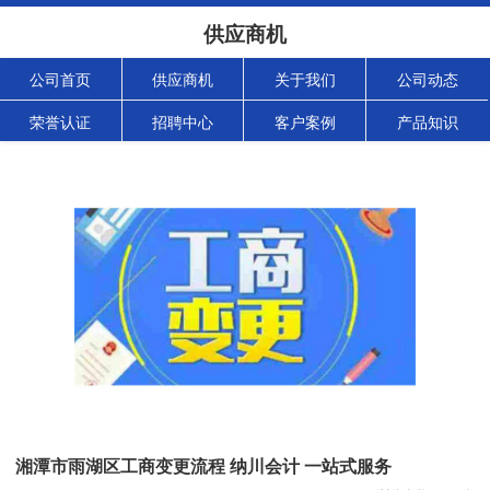
供应商机
公司首页
供应商机
关于我们
公司动态
荣誉认证
招聘中心
客户案例
产品知识
湘潭市雨湖区工商变更流程 纳川会计 一站式服务