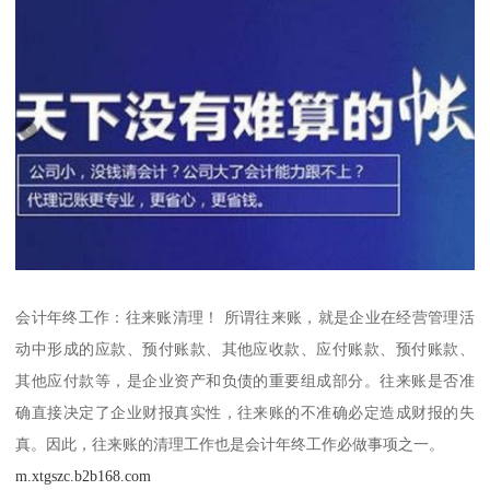
会计年终工作：往来账清理！ 所谓往来账，就是企业在经营管理活
动中形成的应款、预付账款、其他应收款、应付账款、预付账款、
其他应付款等，是企业资产和负债的重要组成部分。往来账是否准
确直接决定了企业财报真实性，往来账的不准确必定造成财报的失
真。因此，往来账的清理工作也是会计年终工作必做事项之一。
m.xtgszc.b2b168.com