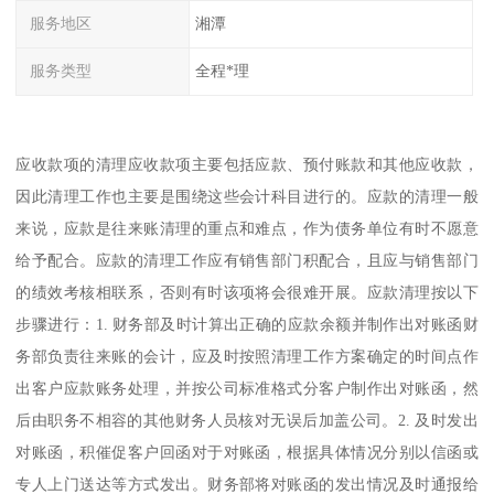
服务地区
湘潭
服务类型
全程*理
应收款项的清理应收款项主要包括应款、预付账款和其他应收款，
因此清理工作也主要是围绕这些会计科目进行的。应款的清理一般
来说，应款是往来账清理的重点和难点，作为债务单位有时不愿意
给予配合。应款的清理工作应有销售部门积配合，且应与销售部门
的绩效考核相联系，否则有时该项将会很难开展。应款清理按以下
步骤进行：1. 财务部及时计算出正确的应款余额并制作出对账函财
务部负责往来账的会计，应及时按照清理工作方案确定的时间点作
出客户应款账务处理，并按公司标准格式分客户制作出对账函，然
后由职务不相容的其他财务人员核对无误后加盖公司。2. 及时发出
对账函，积催促客户回函对于对账函，根据具体情况分别以信函或
专人上门送达等方式发出。财务部将对账函的发出情况及时通报给