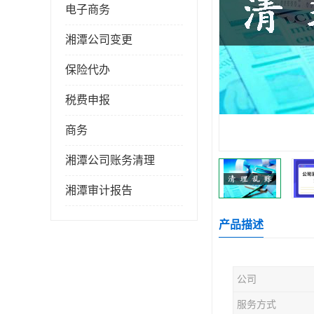
电子商务
湘潭公司变更
保险代办
税费申报
商务
湘潭公司账务清理
湘潭审计报告
产品描述
公司
服务方式