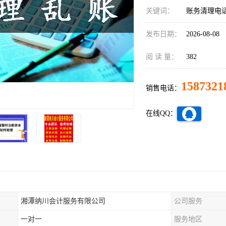
关键词：
账务清理电
发布日期：
2026-08-08
阅 读 量：
382
1587321
销售电话：
在线QQ：
湘潭纳川会计服务有限公司
公司服务
一对一
服务地区