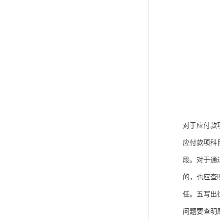
对于应付款
应付款项科
段。对于通
的，也应查
任。五写出
问题要查明