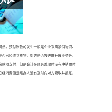
同点。预付账款的发生一般是企业采购紧俏物资、
是否已经收到货物、对方是否按进度开展业务等。
余款项支付，但是会计在账务处理时没有冲销预付
已经消费但是经办人没有及时向对方索取并报账，