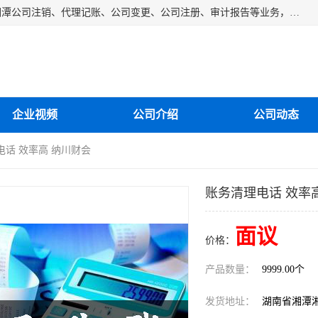
湘潭纳川会计服务有限公司主营从事：湘潭公司账务清理、湘潭公司注销、代理记账、公司变更、公司注册、审计报告等业务，公司设立有专门的代理注册部门，现有工商代办专员，部门经理从事工商代办多年，对各地区公司注册、公司变更、进出口业务等流程以及各行业公司注册、变更所需注意的细节都非常熟悉。
企业视频
公司介绍
公司动态
电话 效率高 纳川财会
账务清理电话 效率
面议
价格：
产品数量：
9999.00个
发货地址：
湖南省湘潭