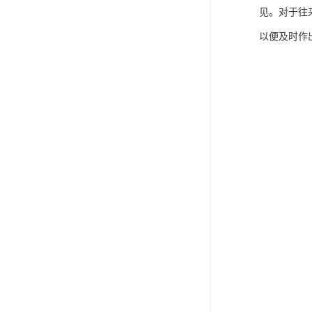
见。对于往
以便及时作