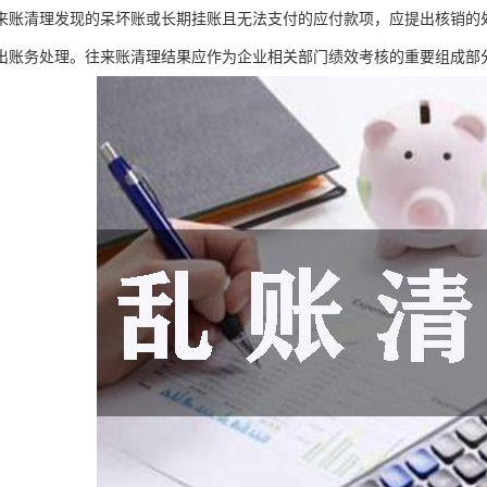
来账清理发现的呆坏账或长期挂账且无法支付的应付款项，应提出核销的
出账务处理。往来账清理结果应作为企业相关部门绩效考核的重要组成部