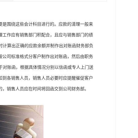
要是围绕这些会计科目进行的。应款的清理一般来
理工作应有销售部门积配合，且应与销售部门的绩
及时计算出正确的应款余额并制作出对账函财务部负
按公司标准格式分客户制作出对账函，然后由职务
对于对账函，根据具体情况分别以信函或专人上门送
知到各销售人员，销售人员必要时应提醒催促客户
的，销售人员应在时间将回函交到公司财务部。