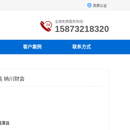
资质认证
全国免费服务热线：
15873218320
客户案例
联系方式
高 纳川财会
湘潭县