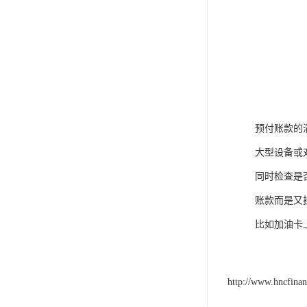
预付账款的
大型设备或
同时检查是
账款而是又
比如加油卡
http://www.hncfina