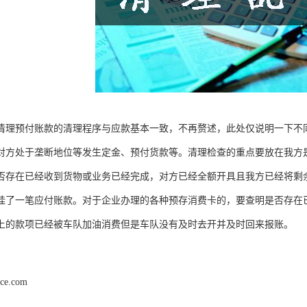
清理预付账款的清理程序与应款基本一致，不再赘述，此处仅说明一下不
对方处于垄断地位等发生定金、预付货款等。清理检查的重点要放在我方
否存在已经收到货物或业务已经完成，对方已经全额开具且我方已经将剩
挂了一笔应付账款。对于企业办理的各种预存消费卡的，要查明是否存在
上的款项已经被车队加油消费但是车队没有及时去开并及时回来报账。
nce.com