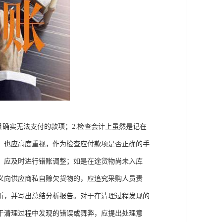
且确实无法支付的款项；2.检查会计上虽然是记在
，也应高度重视，作为检查应付款项是否正确的手
，应及时进行错账调整；如是在途货物尚未入库
义向供应商私自赊欠货物的，应追究采购人员责
析，并写出总结分析报告。对于在清理过程发现的
于清理过程中发现的错误或舞弊，应提出处理意