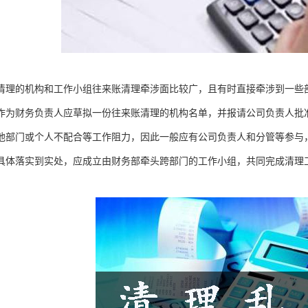
清理的机构和工作小组往来账清理牵涉面比较广，且有时直接牵涉到一些
作为财务负责人应草拟一份往来账清理的机构名单，并报请公司负责人批
他部门或个人不配合等工作阻力，因此一般应有公司负责人和分管等参与
具体落实到实处，应成立由财务部牵头跨部门的工作小组，共同完成清理