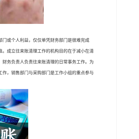
部门或个人利益，仅仅单凭财务部门是很难完成
准。成立往来账清理工作的机构目的在于减小在清
，财务负责人负责往来账清理的日常事务工作。为
工作，销售部门与采购部门是工作小组的重点参与