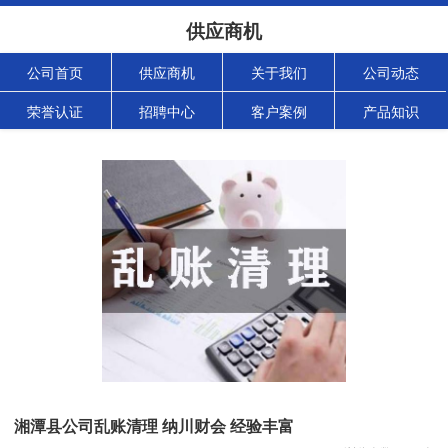
供应商机
公司首页
供应商机
关于我们
公司动态
荣誉认证
招聘中心
客户案例
产品知识
湘潭县公司乱账清理 纳川财会 经验丰富