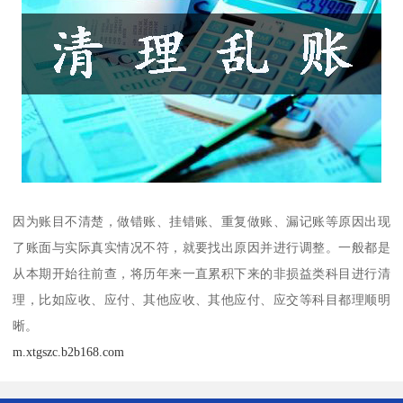
因为账目不清楚，做错账、挂错账、重复做账、漏记账等原因出现
了账面与实际真实情况不符，就要找出原因并进行调整。一般都是
从本期开始往前查，将历年来一直累积下来的非损益类科目进行清
理，比如应收、应付、其他应收、其他应付、应交等科目都理顺明
晰。
m.xtgszc.b2b168.com