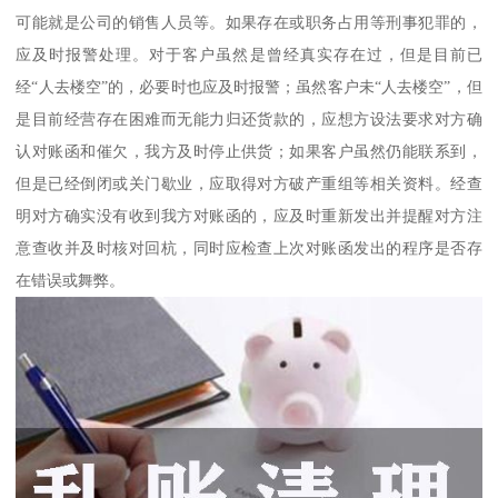
可能就是公司的销售人员等。如果存在或职务占用等刑事犯罪的，
应及时报警处理。对于客户虽然是曾经真实存在过，但是目前已
经“人去楼空”的，必要时也应及时报警；虽然客户未“人去楼空”，但
是目前经营存在困难而无能力归还货款的，应想方设法要求对方确
认对账函和催欠，我方及时停止供货；如果客户虽然仍能联系到，
但是已经倒闭或关门歇业，应取得对方破产重组等相关资料。经查
明对方确实没有收到我方对账函的，应及时重新发出并提醒对方注
意查收并及时核对回杭，同时应检查上次对账函发出的程序是否存
在错误或舞弊。