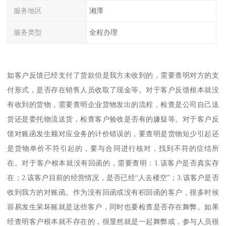
服务地区
湘潭
服务类型
全程办理
如客户反馈已经支付了货款但是我方未收到的，需要查明对方的支
付形式，是否存在销售人员收取了现金等。对于客户反馈根本就没
有收到的货物，需要查明企业货物发出的流程，检查是公司自己送
货还是委托物流送货，检查客户验收是否有的嫌疑等。对于客户反
馈对账函发生额对应业务的计价错误的，要查明是货物短少引起还
是货物单价不符引起的，要与合同进行核对，找到不符的症结所
在。对于客户根本就没有回函的，需要查明：1.该客户是否真实存
在；2.该客户目前的经营情况，是否已经“人去楼空”；3.该客户是否
收到我方的对账函。作为没有回函或没有积回函的客户，很多时候
容易发生呆坏账就是这些客户，同时也要检查是否存在舞弊。如果
经查明客户根本就不存在的，很显然就是一起舞弊或，参与人员很