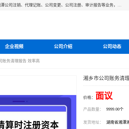
湘潭纳川会计服务有限公司主营从事：湘潭公司账务清理、湘潭公司注销、代理记账、公司变更、公司注册、审计报告等业务，公司设立有专门的代理注册部门，现有工商代办专员，部门经理从事工商代办多年，对各地区公司注册、公司变更、进出口业务等流程以及各行业公司注册、变更所需注意的细节都非常熟悉。
企业视频
公司介绍
公司动态
司账务清理报告 效率高
湘乡市公司账务清理
面议
价格：
产品数量：
9999.00个
发货地址：
湖南省湘潭