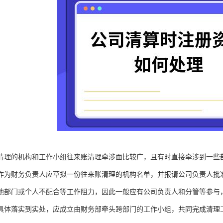
清理的机构和工作小组往来账清理牵涉面比较广，且有时直接牵涉到一些
作为财务负责人应草拟一份往来账清理的机构名单，并报请公司负责人批
他部门或个人不配合等工作阻力，因此一般应有公司负责人和分管等参与
具体落实到实处，应成立由财务部牵头跨部门的工作小组，共同完成清理