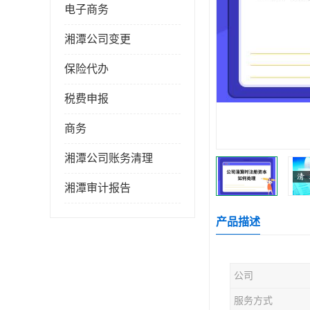
电子商务
湘潭公司变更
保险代办
税费申报
商务
湘潭公司账务清理
湘潭审计报告
产品描述
公司
服务方式