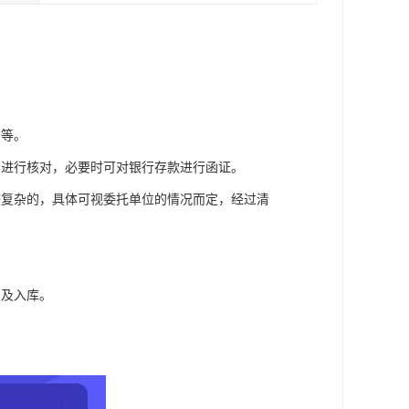
分等。
，进行核对，必要时可对银行存款进行函证。
较复杂的，具体可视委托单位的情况而定，经过清
出及入库。