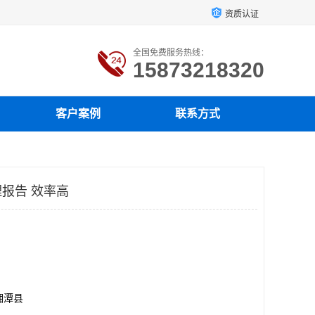
资质认证
全国免费服务热线：
15873218320
客户案例
联系方式
报告 效率高
湘潭县