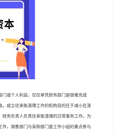
部门或个人利益，仅仅单凭财务部门是很难完成
准。成立往来账清理工作的机构目的在于减小在清
，财务负责人负责往来账清理的日常事务工作。为
工作，销售部门与采购部门是工作小组的重点参与