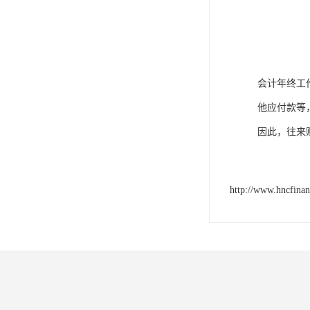
会计年终工
他应付款等
因此，往来
http://www.hncfina