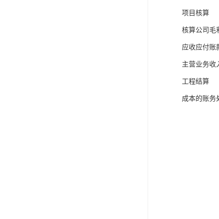
项目核算
核算公司毛
应收应付账
主营业务收
工程结算
成本的账务