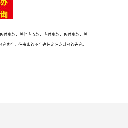
、预付账款、其他应收款、应付账款、预付账款、其
报真实性，往来账的不准确必定造成财报的失真。