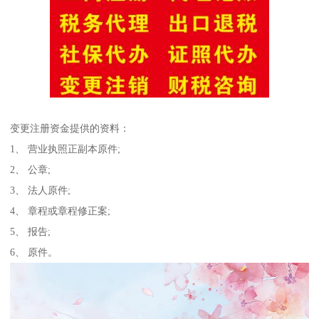
变更注册资金提供的资料：
1、 营业执照正副本原件;
2、 公章;
3、 法人原件;
4、 章程或章程修正案;
5、 报告;
6、 原件。